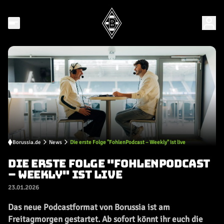
Borussia.de
News
Die erste Folge "FohlenPodcast – Weekly" ist live
DIE ERSTE FOLGE "FOHLENPODCAST
– WEEKLY" IST LIVE
23.01.2026
Das neue Podcastformat von Borussia ist am
Freitagmorgen gestartet. Ab sofort könnt ihr euch die