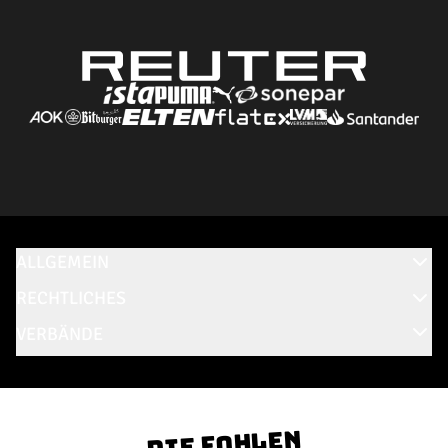
ALLGEMEIN
RECHTLICHES
VERBÄNDE
Die Fohlen