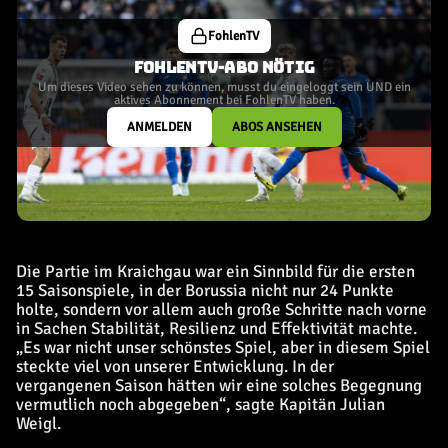
FohlenTV
FOHLENTV-ABO NÖTIG
Um dieses Video sehen zu können, musst du eingeloggt sein UND ein
aktives Abonnement bei FohlenTV haben.
ANMELDEN
ABOS ANSEHEN
Die Partie im Kraichgau war ein Sinnbild für die ersten
15 Saisonspiele, in der Borussia nicht nur 24 Punkte
holte, sondern vor allem auch große Schritte nach vorne
in Sachen Stabilität, Resilienz und Effektivität machte.
„Es war nicht unser schönstes Spiel, aber in diesem Spiel
steckte viel von unserer Entwicklung. In der
vergangenen Saison hätten wir eine solches Begegnung
vermutlich noch abgegeben“, sagte Kapitän Julian
Weigl.