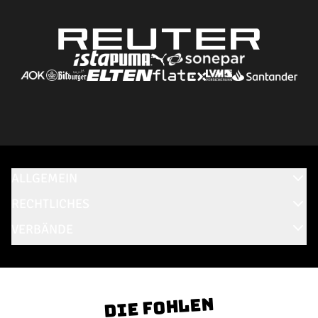
ALLGEMEIN
RECHTLICHES
VERBÄNDE
Die Fohlen