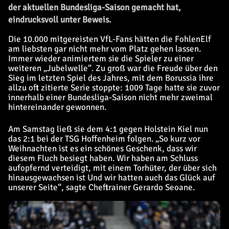
der aktuellen Bundesliga-Saison gemacht hat,
eindrucksvoll unter Beweis.
Die 10.000 mitgereisten VfL-Fans hätten die FohlenElf
am liebsten gar nicht mehr vom Platz gehen lassen.
Immer wieder animiertem sie die Spieler zu einer
weiteren „Jubelwelle“. Zu groß war die Freude über den
Sieg im letzten Spiel des Jahres, mit dem Borussia ihre
allzu oft zitierte Serie stoppte: 1009 Tage hatte sie zuvor
innerhalb einer Bundesliga-Saison nicht mehr zweimal
hintereinander gewonnen.
Am Samstag ließ sie dem 4:1 gegen Holstein Kiel nun
das 2:1 bei der TSG Hoffenheim folgen. „So kurz vor
Weihnachten ist es ein schönes Geschenk, dass wir
diesem Fluch besiegt haben. Wir haben am Schluss
aufopfernd verteidigt, mit einem Torhüter, der über sich
hinausgewachsen ist Und wir hatten auch das Glück auf
unserer Seite“, sagte Cheftrainer Gerardo Seoane.