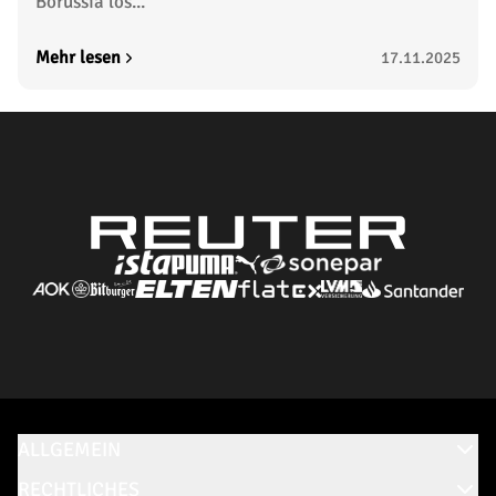
Borussia los...
Mehr lesen
17.11.2025
ALLGEMEIN
RECHTLICHES