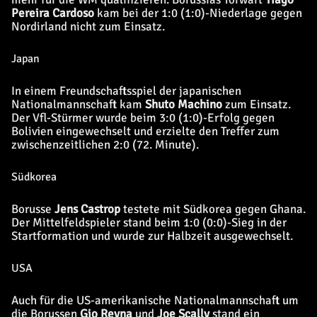
Pereira Cardoso
kam bei der 1:0 (1:0)-Niederlage gegen
Nordirland nicht zum Einsatz.
Japan
In einem Freundschaftsspiel der japanischen
Nationalmannschaft kam
Shuto Machino
zum Einsatz.
Der Vfl-Stürmer wurde beim 3:0 (1:0)-Erfolg gegen
Bolivien eingewechselt und erzielte den Treffer zum
zwischenzeitlichen 2:0 (72. Minute).
Südkorea
Borusse
Jens Castrop
testete mit Südkorea gegen Ghana.
Der Mittelfeldspieler stand beim 1:0 (0:0)-Sieg in der
Startformation und wurde zur Halbzeit ausgewechselt.
USA
Auch für die US-amerikanische Nationalmannschaft um
die Borussen
Gio Reyna
und
Joe Scally
stand ein