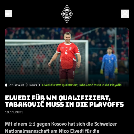
Borussia.de
News
Elvedi für WM qualifiziert, Tabaković muss in die Playoffs
ELVEDI FÜR WM QUALIFIZIERT,
TABAKOVIĆ MUSS IN DIE PLAYOFFS
19.11.2025
Mit einem 1:1 gegen Kosovo hat sich die Schweizer
Nationalmannschaft um Nico Elvedi für die