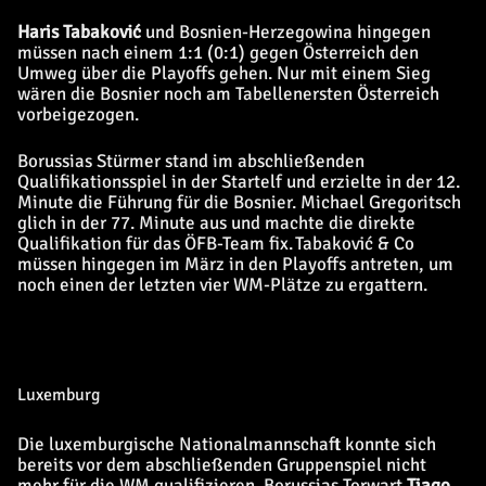
Haris Tabaković
und Bosnien-Herzegowina hingegen
müssen nach einem 1:1 (0:1) gegen Österreich den
Umweg über die Playoffs gehen. Nur mit einem Sieg
wären die Bosnier noch am Tabellenersten Österreich
vorbeigezogen.
Borussias Stürmer stand im abschließenden
Qualifikationsspiel in der Startelf und erzielte in der 12.
Minute die Führung für die Bosnier. Michael Gregoritsch
glich in der 77. Minute aus und machte die direkte
Qualifikation für das ÖFB-Team fix. Tabaković & Co
müssen hingegen im März in den Playoffs antreten, um
noch einen der letzten vier WM-Plätze zu ergattern.
Luxemburg
Die luxemburgische Nationalmannschaft konnte sich
bereits vor dem abschließenden Gruppenspiel nicht
mehr für die WM qualifizieren. Borussias Torwart
Tiago