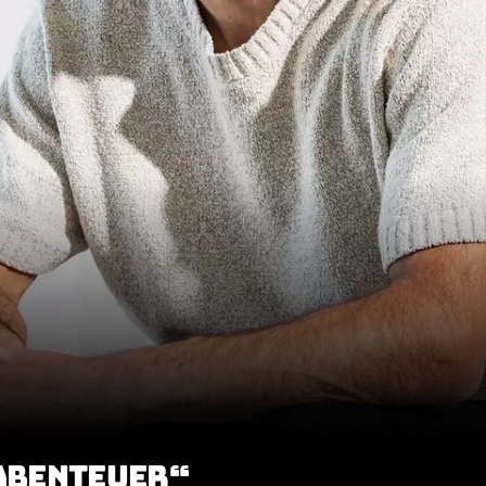
 ABENTEUER“