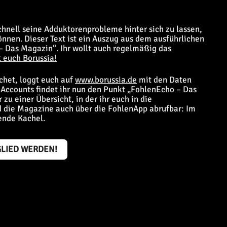
chnell seine Adduktorenprobleme hinter sich zu lassen,
nnen. Dieser Text ist ein Auszug aus dem ausführlichen
– Das Magazin“. Ihr wollt auch regelmäßig das
 euch Borussia!
chet, loggt euch auf
www.borussia.de
mit den Daten
s Accounts findet ihr nun den Punkt „FohlenEcho – Das
 zu einer Übersicht, in der ihr euch in die
 die Magazine auch über die FohlenApp abrufbar: Im
ende Kachel.
GLIED WERDEN!