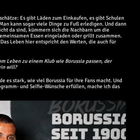
r schätze: Es gibt Läden zum Einkaufen, es gibt Schulen
 Man kann sogar viele Dinge zu Fuß erledigen. Und dann
nicht da sind, kümmern sich die Nachbarn um die
gemeinsamen Essen eingeladen oder grillt zusammen.
Das Leben hier entspricht den Werten, die auch für
vom Leben zu einem Klub wie Borussia passen, der
in will?
nde es stark, wie viel Borussia für ihre Fans macht. Und
gramm- und Selfie-Wünsche erfüllen, mache ich das