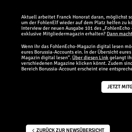
Aktuell arbeitet Franck Honorat daran, möglichst s
um der FohlenElf wieder auf dem Platz helfen zu kö
Interview der neuen Ausgabe 101 des „FohlenEcho 
exklusive Mitgliedermagazin erhalten?
Dann macht
Wenn ihr das FohlenEcho-Magazin digital lesen mö
eures Borussia-Accounts ein. In der Übersicht eure
Magazin digital lesen“.
Über diesen Link
gelangt ihr
verschiedenen Magazine klicken könnt. Zudem sind
Bereich Borussia-Account erscheint eine entsprech
JETZT MIT
ZURÜCK ZUR NEWSÜBERSICHT