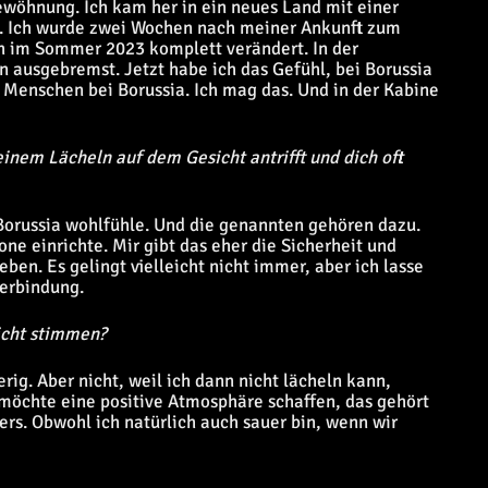
ewöhnung. Ich kam her in ein neues Land mit einer
t. Ich wurde zwei Wochen nach meiner Ankunft zum
ch im Sommer 2023 komplett verändert. In der
 ausgebremst. Jetzt habe ich das Gefühl, bei Borussia
n Menschen bei Borussia. Ich mag das. Und in der Kabine
inem Lächeln auf dem Gesicht antrifft und dich oft
Borussia wohlfühle. Und die genannten gehören dazu.
zone einrichte. Mir gibt das eher die Sicherheit und
ben. Es gelingt vielleicht nicht immer, aber ich lasse
Verbindung.
nicht stimmen?
rig. Aber nicht, weil ich dann nicht lächeln kann,
 möchte eine positive Atmosphäre schaffen, das gehört
rs. Obwohl ich natürlich auch sauer bin, wenn wir