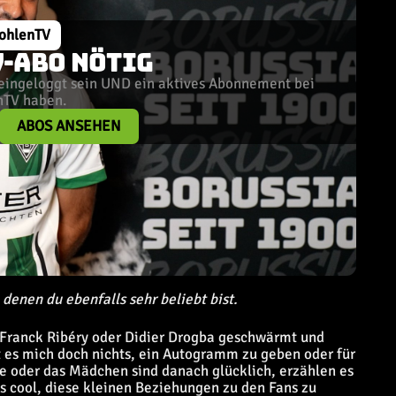
ohlenTV
-ABO NÖTIG
eingeloggt sein UND ein aktives Abonnement bei
nTV haben.
ABOS ANSEHEN
denen du ebenfalls sehr beliebt bist.
r Franck Ribéry oder Didier Drogba geschwärmt und
 es mich doch nichts, ein Autogramm zu geben oder für
ge oder das Mädchen sind danach glücklich, erzählen es
es cool, diese kleinen Beziehungen zu den Fans zu