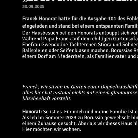
30.09.2025
Franck Honorat hatte für die Ausgabe 101 des Fo
eingeladen und stand bei einem entspannten Fami
Der Hausbesuch bei den Honorats entpuppt sich von
Während Papa Franck auf dem chilligen Gartensofa
Ehefrau Gwendoline Töchterchen Stiora und Sohne
Ballspielen oder Seifenblasen machen. Borussias R
einem Dorf am Niederrhein, als Familienvater und a
Franck, wir sitzen im Garten eurer Doppelhaushälft
alles hier hat erstmal nichts mit einem glamouröse
klischeehaft vorstellt.
Honorat:
So ist es. Für mich und meine Familie ist 
Als ich im Sommer 2023 zu Borussia gewechselt bi
einem Zuhause gesucht. Aber als wir dieses Haus hi
Hier möchten wir wohnen.