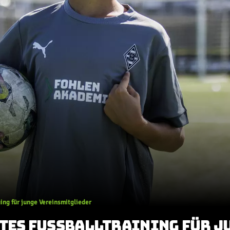
ing für junge Vereinsmitglieder
TES FUSSBALLTRAINING FÜR JUN