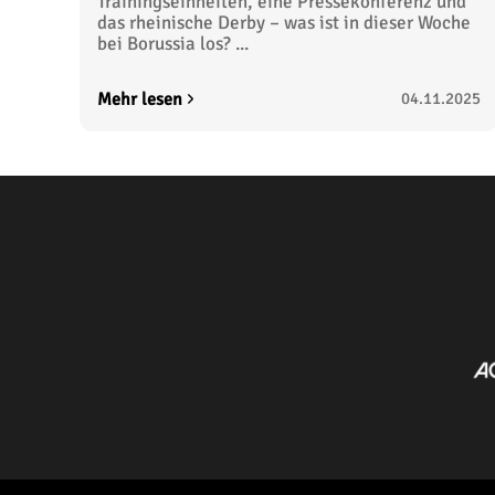
Trainingseinheiten, eine Pressekonferenz und
das rheinische Derby – was ist in dieser Woche
bei Borussia los? ...
Mehr lesen
04.11.2025