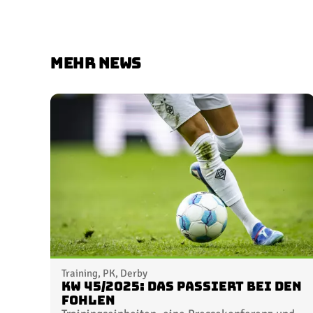
MEHR NEWS
Training, PK, Derby
KW 45/2025: Das passiert bei den
Fohlen