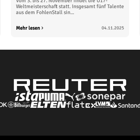
Vom 3. bis 27. November findet die U17-
Weltmeisterschaft statt. Insgesamt fünf Talente
aus dem FohlenStall sin...
Mehr lesen
04.11.2025