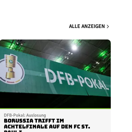
ALLE ANZEIGEN
DFB-Pokal: Auslosung
Borussia trifft im
Achtelfinale auf den FC St.