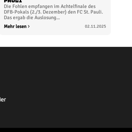
Pauli
Die Fohlen empfangen im Achtelfinale des
DFB-Pokals (2./3. Dezember) den FC St. Pauli.
Das ergab die Auslosung...
Mehr lesen
02.11.2025