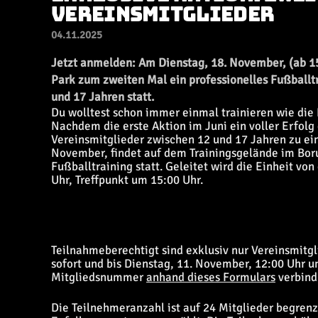
EREINSMITGLIEDER
04.11.2025
Jetzt anmelden: Am Dienstag, 18. November, (ab 15
Park zum zweiten Mal ein professionelles Fußballtr
und 17 Jahren statt.
Du wolltest schon immer einmal trainieren wie die 
Nachdem die erste Aktion im Juni ein voller Erfolg 
Vereinsmitglieder zwischen 12 und 17 Jahren zu ei
November, findet auf dem Trainingsgelände im Boru
Fußballtraining statt. Geleitet wird die Einheit v
Uhr, Treffpunkt um 15:00 Uhr.
Teilnahmeberechtigt sind exklusiv nur Vereinsmitgli
sofort und bis Dienstag, 11. November, 12:00 Uhr 
Mitgliedsnummer
anhand dieses Formulars
verbind
Die Teilnehmeranzahl ist auf 24 Mitglieder begren