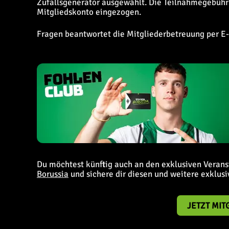
Zufallsgenerator ausgewählt. Die Teilnahmegebühr 
Mitgliedskonto eingezogen.
Fragen beantwortet die Mitgliederbetreuung per E
Du möchtest künftig auch an den exklusiven Veran
Borussia
und sichere dir diesen und weitere exklusiv
JETZT MI