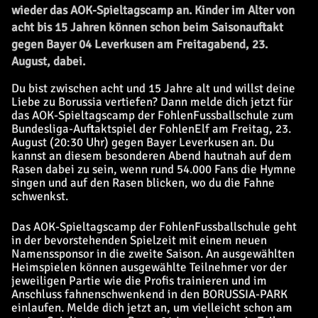
wieder das AOK-Spieltagscamp an. Kinder im Alter von
acht bis 15 Jahren können schon beim Saisonauftakt
gegen Bayer 04 Leverkusen am Freitagabend, 23.
August, dabei.
Du bist zwischen acht und 15 Jahre alt und willst deine
Liebe zu Borussia vertiefen? Dann melde dich jetzt für
das AOK-Spieltagscamp der FohlenFussballschule zum
Bundesliga-Auftaktspiel der FohlenElf am Freitag, 23.
August (20:30 Uhr) gegen Bayer Leverkusen an. Du
kannst an diesem besonderen Abend hautnah auf dem
Rasen dabei zu sein, wenn rund 54.000 Fans die Hymne
singen und auf den Rasen blicken, wo du die Fahne
schwenkst.
Das AOK-Spieltagscamp der FohlenFussballschule geht
in der bevorstehenden Spielzeit mit einem neuen
Namenssponsor in die zweite Saison. An ausgewählten
Heimspielen können ausgewählte Teilnehmer vor der
jeweiligen Partie wie die Profis trainieren und im
Anschluss fahnenschwenkend in den BORUSSIA-PARK
einlaufen. Melde dich jetzt an, um vielleicht schon am