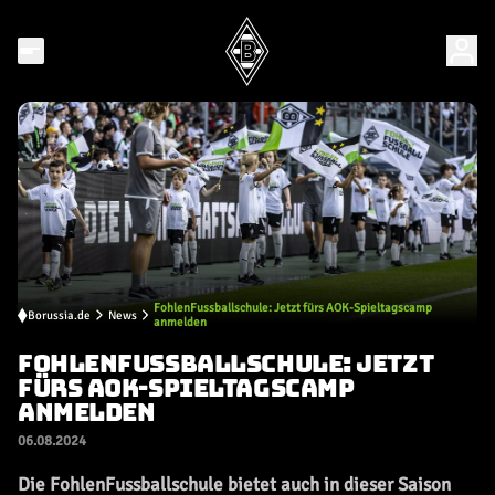
FohlenFussballschule: Jetzt fürs AOK-Spieltagscamp
Borussia.de
News
anmelden
FOHLENFUSSBALLSCHULE: JETZT
FÜRS AOK-SPIELTAGSCAMP
ANMELDEN
06.08.2024
Die FohlenFussballschule bietet auch in dieser Saison