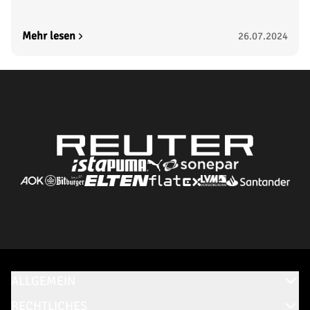
Mehr lesen
26.07.2024
ALLGEMEIN
RECHTLICHES