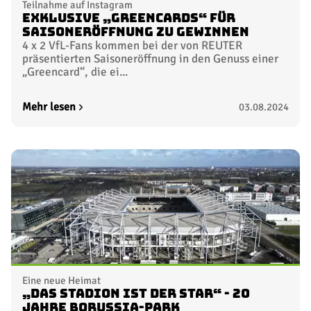
Teilnahme auf Instagram
Exklusive „Greencards“ für
Saisoneröffnung zu gewinnen
4 x 2 VfL-Fans kommen bei der von REUTER
präsentierten Saisoneröffnung in den Genuss einer
„Greencard“, die ei...
Mehr lesen
03.08.2024
Eine neue Heimat
„Das Stadion ist der Star“ - 20
Jahre BORUSSIA-PARK