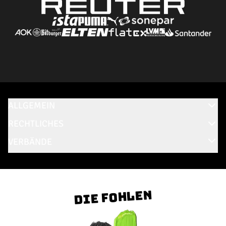
ALLGEMEIN
RECHTLICHES
VERBÄNDE
Die Fohlen