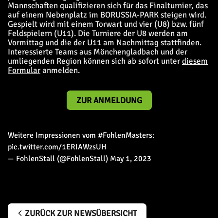
Mannschaften qualifizieren sich für das Finalturnier, das
auf einem Nebenplatz im BORUSSIA-PARK steigen wird.
Gespielt wird mit einem Torwart und vier (U8) bzw. fünf
Feldspielern (U11). Die Turniere der U8 werden am
Vormittag und die der U11 am Nachmittag stattfinden.
Interessierte Teams aus Mönchengladbach und der
umliegenden Region können sich ab sofort unter
diesem
Formular
anmelden.
ZUR ANMELDUNG
Weitere Impressionen vom
#FohlenMasters
:
pic.twitter.com/1ERIAWzsUH
— FohlenStall (@FohlenStall)
May 1, 2023
ZURÜCK ZUR NEWSÜBERSICHT