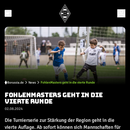
Borussia.de
News
FohlenMasters geht in die vierte Runde
FOHLENMASTERS GEHT IN DIE
VIERTE RUNDE
02.08.2024
Die Turnierserie zur Stärkung der Region geht in die
vierte Auflage. Ab sofort können sich Mannschaften für