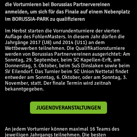
die Vorturnieren bei Borussias Partnervereinen
anmelden, um sich für das Finale auf einem Nebenplatz
im BORUSSIA-PARK zu qualifizieren
Im Herbst starten die Vorrundenturniere der vierten
Auflage des FohlenMasters. In diesem Jahr dürfen die
Jahrgänge 2017 (U8) und 2014 (U11) an dem
Wettbewerben teilnehmen. Die Qualifikationsturniere
werden von Borussias Partnervereinen ausgerichtet: Am
Sonntag, 29. September, beim SC Kapellen-Erft, am
Donnerstag, 3. Oktober, beim SuS Dinslaken sowie beim
SV Eilendorf. Das Turnier beim SC Union Nettetal findet
entweder am Sonntag, 6. Oktober, oder am Sonntag, 3.
November, statt. Der finale Termin wird zeitnah
bekanntgegeben.
JUGENDVERANSTALTUNGEN
An jedem Vorturnier können maximal 16 Teams des
jeweiligen Jahrgangs teilnehmen. Die besten