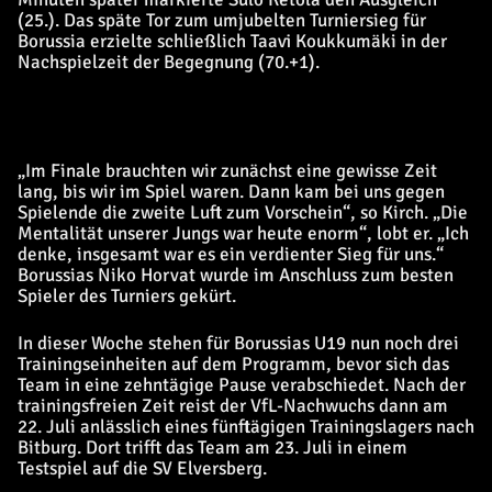
(25.). Das späte Tor zum umjubelten Turniersieg für
Borussia erzielte schließlich Taavi Koukkumäki in der
Nachspielzeit der Begegnung (70.+1).
„Im Finale brauchten wir zunächst eine gewisse Zeit
lang, bis wir im Spiel waren. Dann kam bei uns gegen
Spielende die zweite Luft zum Vorschein“, so Kirch. „Die
Mentalität unserer Jungs war heute enorm“, lobt er. „Ich
denke, insgesamt war es ein verdienter Sieg für uns.“
Borussias Niko Horvat wurde im Anschluss zum besten
Spieler des Turniers gekürt.
In dieser Woche stehen für Borussias U19 nun noch drei
Trainingseinheiten auf dem Programm, bevor sich das
Team in eine zehntägige Pause verabschiedet. Nach der
trainingsfreien Zeit reist der VfL-Nachwuchs dann am
22. Juli anlässlich eines fünftägigen Trainingslagers nach
Bitburg. Dort trifft das Team am 23. Juli in einem
Testspiel auf die SV Elversberg.