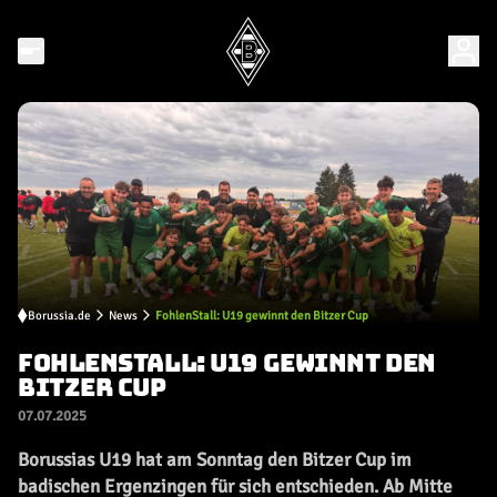
Borussia.de
News
FohlenStall: U19 gewinnt den Bitzer Cup
FOHLENSTALL: U19 GEWINNT DEN
BITZER CUP
07.07.2025
Borussias U19 hat am Sonntag den Bitzer Cup im
badischen Ergenzingen für sich entschieden. Ab Mitte