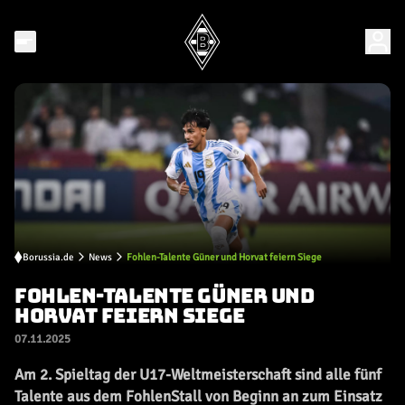
Borussia.de
News
Fohlen-Talente Güner und Horvat feiern Siege
FOHLEN-TALENTE GÜNER UND
HORVAT FEIERN SIEGE
07.11.2025
Am 2. Spieltag der U17-Weltmeisterschaft sind alle fünf
Talente aus dem FohlenStall von Beginn an zum Einsatz