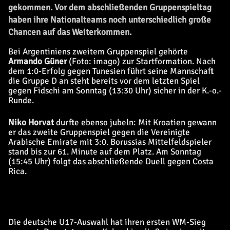
gekommen. Vor dem abschließenden Gruppenspieltag
haben ihre Nationalteams noch unterschiedlich große
Chancen auf das Weiterkommen.
Bei Argentiniens zweitem Gruppenspiel gehörte
Armando Güner
(Foto: imago) zur Startformation. Nach
dem 1:0-Erfolg gegen Tunesien führt seine Mannschaft
die Gruppe D an steht bereits vor dem letzten Spiel
gegen Fidschi am Sonntag (13:30 Uhr) sicher in der K.-o.-
Runde.
Niko Horvat
durfte ebenso jubeln: Mit Kroatien gewann
er das zweite Gruppenspiel gegen die Vereinigte
Arabische Emirate mit 3:0. Borussias Mittelfeldspieler
stand bis zur 61. Minute auf dem Platz. Am Sonntag
(15:45 Uhr) folgt das abschließende Duell gegen Costa
Rica.
Die deutsche U17-Auswahl hat ihren ersten WM-Sieg