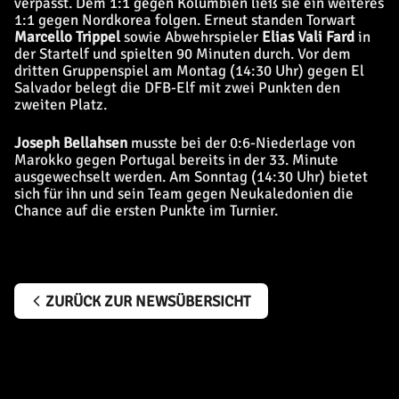
verpasst. Dem 1:1 gegen Kolumbien ließ sie ein weiteres
1:1 gegen Nordkorea folgen. Erneut standen Torwart
Marcello Trippel
sowie Abwehrspieler
Elias Vali Fard
in
der Startelf und spielten 90 Minuten durch. Vor dem
dritten Gruppenspiel am Montag (14:30 Uhr) gegen El
Salvador belegt die DFB-Elf mit zwei Punkten den
zweiten Platz.
Joseph Bellahsen
musste bei der 0:6-Niederlage von
Marokko gegen Portugal bereits in der 33. Minute
ausgewechselt werden. Am Sonntag (14:30 Uhr) bietet
sich für ihn und sein Team gegen Neukaledonien die
Chance auf die ersten Punkte im Turnier.
ZURÜCK ZUR NEWSÜBERSICHT