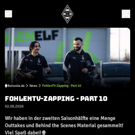
Borussia.de
News
FohlenTV-Zapping - Part 10
FOHLENTV-ZAPPING - PART 10
02.06.2026
Wir haben in der zweiten Saisonhälfte eine Menge
Outtakes und Behind the Scenes Material gesammelt!
Viel Spaß dabei!🍿