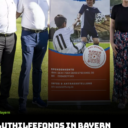
 Bayern
LUTHILFEFONDS IN BAYERN