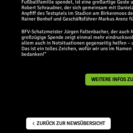
Fußballfamilie spendet, ist eine großartige Geste 
Robert Schraudner, der sich gemeinsam mit Daniela 
Anpfiff des Testspiels im Stadion am Birkenmoos de
Rainer Bonhof und Geschäftsführer Markus Arenz f
BFV-Schatzmeister Jürgen Faltenbacher, der auch Mi
großzügige Spende zeigt einmal mehr eindrucksvol
allem auch in Notsituationen gegenseitig helfen –
Das ist ein tolles Zeichen, wofür wir uns im Namen
bedanken!“
WEITERE INFOS Z
ZURÜCK ZUR NEWSÜBERSICHT