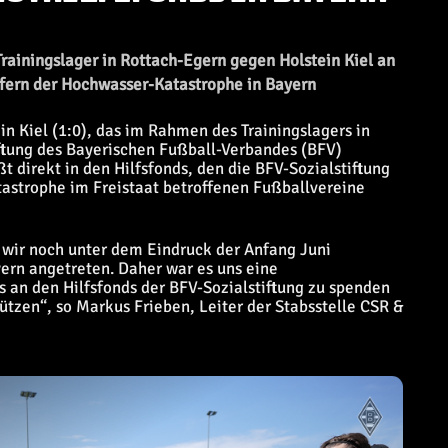
rainingslager in Rottach-Egern gegen Holstein Kiel an
pfern der Hochwasser-Katastrophe in Bayern
ein Kiel (1:0), das im Rahmen des Trainingslagers in
ftung des Bayerischen Fußball-Verbandes (BFV)
t direkt in den Hilfsfonds, den die BFV-Sozialstiftung
tastrophe im Freistaat betroffenen Fußballvereine
d wir noch unter dem Eindruck der Anfang Juni
rn angetreten. Daher war es uns eine
s an den Hilfsfonds der BFV-Sozialstiftung zu spenden
ützen“, so Markus Frieben, Leiter der Stabsstelle CSR &