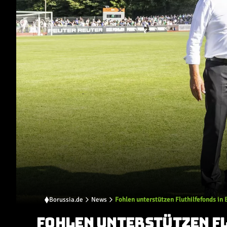
Borussia.de
News
Fohlen unterstützen Fluthilfefonds in
FOHLEN UNTERSTÜTZEN F