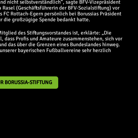
und nicht selbstverständlich“, sagte BFV-Vizepräsident
Rasel (Geschäftsführerin der BFV-Sozialstiftung) vor
s FC Rottach-Egern persönlich bei Borussias Präsident
ür die großzügige Spende bedankt hatte.
tglied des Stiftungsvorstandes ist, erklärte: „Die
l, dass Profis und Amateure zusammenstehen, sich vor
 und das über die Grenzen eines Bundeslandes hinweg.
 unserer bayerischen Fußballvereine sehr herzlich
UR BORUSSIA-STIFTUNG