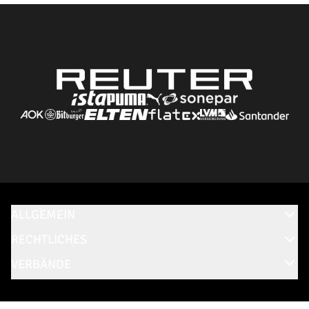
ALLGEMEIN
RECHTLICHES
VERBÄNDE