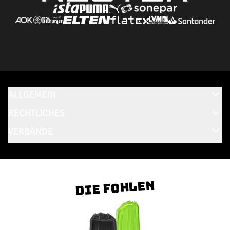
ALLGEMEIN
RECHTLICHES
VERBÄNDE
Die Fohlen