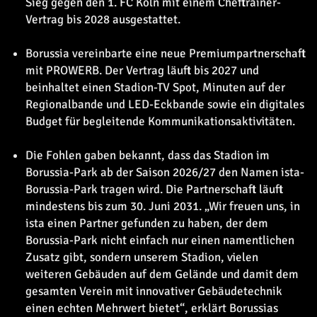
Sieg gegen den 1. FC Köln mit einem Cheftrainer-
Vertrag bis 2028 ausgestattet.
Borussia vereinbarte eine neue Premiumpartnerschaft
mit PROWERB. Der Vertrag läuft bis 2027 und
beinhaltet einen Stadion-TV Spot, Minuten auf der
Regionalbande und LED-Eckbande sowie ein digitales
Budget für begleitende Kommunikationsaktivitäten.
Die Fohlen gaben bekannt, dass das Stadion im
Borussia-Park ab der Saison 2026/27 den Namen ista-
Borussia-Park tragen wird. Die Partnerschaft läuft
mindestens bis zum 30. Juni 2031. „Wir freuen uns, in
ista einen Partner gefunden zu haben, der dem
Borussia-Park nicht einfach nur einen namentlichen
Zusatz gibt, sondern unserem Stadion, vielen
weiteren Gebäuden auf dem Gelände und damit dem
gesamten Verein mit innovativer Gebäudetechnik
einen echten Mehrwert bietet“, erklärt Borussias