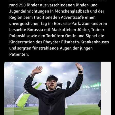
rund 750 Kinder aus verschiedenen Kinder- und
Jugendeinrichtungen in Mönchengladbach und der
Region beim traditionellen Adventscafé einen
unvergesslichen Tag im Borussia-Park. Zum anderen
besuchte Borussia mit Maskottchen Jünter, Trainer
Polanski sowie den Torhütern Omlin und Sippel die
Kinderstation des Rheydter Elisabeth-Krankenhauses
und sorgten für strahlende Augen der jungen
Patienten.
Ad