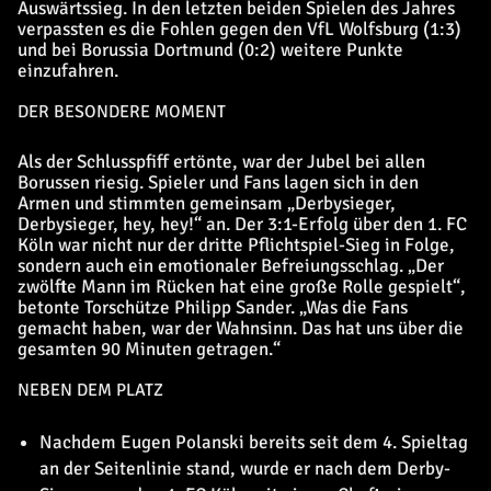
Auswärtssieg. In den letzten beiden Spielen des Jahres
verpassten es die Fohlen gegen den VfL Wolfsburg (1:3)
und bei Borussia Dortmund (0:2) weitere Punkte
einzufahren.
DER BESONDERE MOMENT
Als der Schlusspfiff ertönte, war der Jubel bei allen
Borussen riesig. Spieler und Fans lagen sich in den
Armen und stimmten gemeinsam „Derbysieger,
Derbysieger, hey, hey!“ an. Der 3:1-Erfolg über den 1. FC
Köln war nicht nur der dritte Pflichtspiel-Sieg in Folge,
sondern auch ein emotionaler Befreiungsschlag. „Der
zwölfte Mann im Rücken hat eine große Rolle gespielt“,
betonte Torschütze Philipp Sander. „Was die Fans
gemacht haben, war der Wahnsinn. Das hat uns über die
gesamten 90 Minuten getragen.“
NEBEN DEM PLATZ
Nachdem Eugen Polanski bereits seit dem 4. Spieltag
an der Seitenlinie stand, wurde er nach dem Derby-