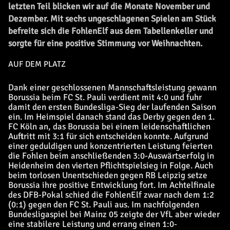
letzten Teil blicken wir auf die Monate November und
Dezember. Mit sechs ungeschlagenen Spielen am Stück
befreite sich die FohlenElf aus dem Tabellenkeller und
sorgte für eine positive Stimmung vor Weihnachten.
AUF DEM PLATZ
Dank einer geschlossenen Mannschaftsleistung gewann
Borussia beim FC St. Pauli verdient mit 4:0 und fuhr
damit den ersten Bundesliga-Sieg der laufenden Saison
ein. Im Heimspiel danach stand das Derby gegen den 1.
FC Köln an, das Borussia bei einem leidenschaftlichen
Auftritt mit 3:1 für sich entscheiden konnte. Aufgrund
einer geduldigen und konzentrierten Leistung feierten
die Fohlen beim anschließenden 3:0-Auswärtserfolg in
Heidenheim den vierten Pflichtspielsieg in Folge. Auch
beim torlosen Unentschieden gegen RB Leipzig setze
Borussia ihre positive Entwicklung fort. Im Achtelfinale
des DFB-Pokal schied die FohlenElf zwar nach dem 1:2
(0:1) gegen den FC St. Pauli aus. Im nachfolgenden
Bundesligaspiel bei Mainz 05 zeigte der VfL aber wieder
eine stabilere Leistung und errang einen 1:0-