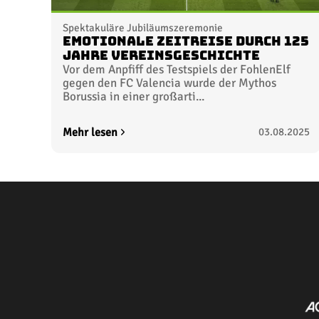
Spektakuläre Jubiläumszeremonie
Emotionale Zeitreise durch 125
Jahre Vereinsgeschichte
Vor dem Anpfiff des Testspiels der FohlenElf
gegen den FC Valencia wurde der Mythos
Borussia in einer großarti...
Mehr lesen
03.08.2025