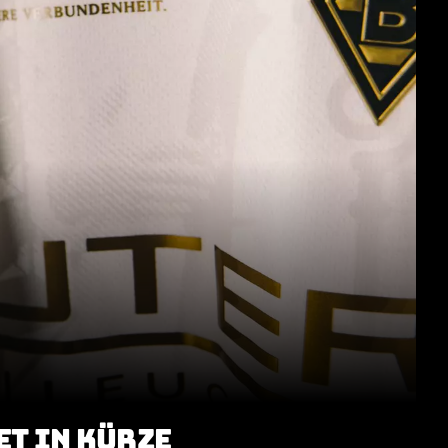
T IN KÜRZE