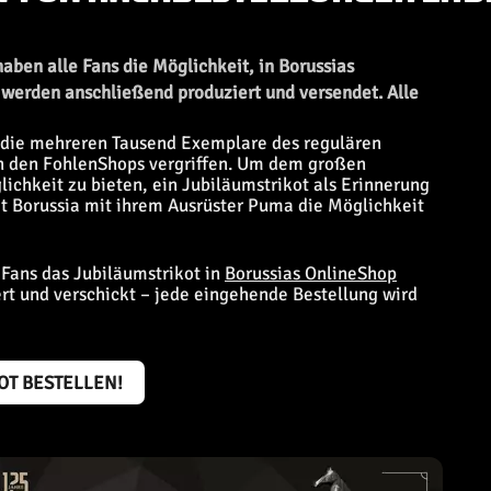
ben alle Fans die Möglichkeit, in Borussias
 werden anschließend produziert und versendet. Alle
n die mehreren Tausend Exemplare des regulären
 in den FohlenShops vergriffen. Um dem großen
lichkeit zu bieten, ein Jubiläumstrikot als Erinnerung
at Borussia mit ihrem Ausrüster Puma die Möglichkeit
Fans das Jubiläumstrikot in
Borussias OnlineShop
ert und verschickt – jede eingehende Bestellung wird
KOT BESTELLEN!