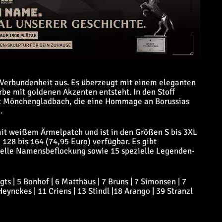
d Verbundenheit aus. Es überzeugt mit einem eleganten
be mit goldenen Akzenten entsteht. In den Stoff
dt Mönchengladbach, die eine Hommage an Borussias
.
it weißem Ärmelpatch und ist in den Größen S bis 3XL
128 bis 164 (74,95 Euro) verfügbar. Es gibt
duelle Namensbeflockung sowie 15 spezielle Legenden-
s | 5 Bonhof | 6 Matthäus | 7 Bruns | 7 Simonsen | 7
eynckes | 11 Criens | 13 Stindl |18 Arango | 39 Stranzl