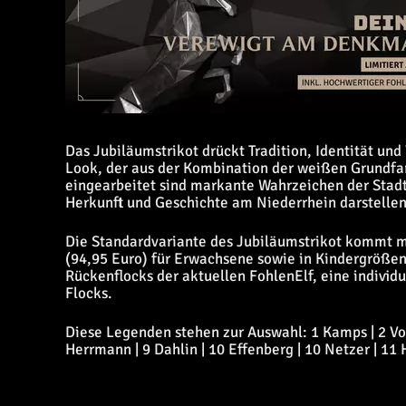
Das Jubiläumstrikot drückt Tradition, Identität un
Look, der aus der Kombination der weißen Grundfar
eingearbeitet sind markante Wahrzeichen der Sta
Herkunft und Geschichte am Niederrhein darstellen
Die Standardvariante des Jubiläumstrikot kommt m
(94,95 Euro) für Erwachsene sowie in Kindergrößen 
Rückenflocks der aktuellen FohlenElf, eine indivi
Flocks.
Diese Legenden stehen zur Auswahl: 1 Kamps | 2 Vogt
Herrmann | 9 Dahlin | 10 Effenberg | 10 Netzer | 11 H