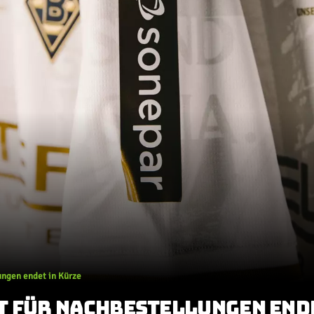
ungen endet in Kürze
T FÜR NACHBESTELLUNGEN ENDE