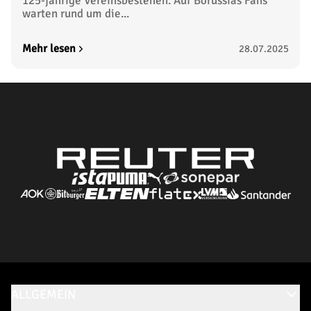
125-jährige Vereinsbestehen. Auf Borussias Fans
warten rund um die...
Mehr lesen
28.07.2025
ALLGEMEIN