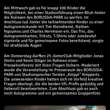
Am Mittwoch gab es für knapp 100 Kinder die
Möglichkeit, bei einer Stadionführung einen Blick hinter
die Kulissen des BORUSSIA-PARK zu werfen. Im
Anschluss lud Jünter die teilnehmenden Kinder zu einer
Autogrammstunde mit Tim Kleindienst, Nathan
Ngoumou und Charles Herrmann ein. Das Trio, das
Autogrammkarten, Trikots, T-Shirts oder Jutebeutel
signierte und für gemeinsame Fotos bereitstand, sorgte
für strahlende Augen
Am Donnerstag durften 25 JünterClub-Mitglieder Jonas
Omlin und Kevin Stöger im Rahmen einer
Pressekonferenz mit ihren Fragen löchern. Moderiert
wurde die Veranstaltung im Presseraum des BORUSSIA-
PARK von Stadionsprecher Torsten „Knippi“ Knippertz.
Die anwesenden Kinder hatten sich im Vorfeld kreative
Fragen überlegt, die die beiden VfL-Profis geduldig und
liebevoll beantworteten. Zum Abschluss gab es auch
noch Autogramme und ein gemeinsames Gruppenfoto