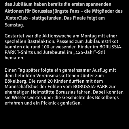
das Jubiläum haben bereits die ersten spannenden
Aktionen für Borussias jüngste Fans – die Mitglieder des
JünterClub - stattgefunden. Das Finale folgt am
Samstag.
Gestartet war die Aktionswoche am Montag mit einer
speziellen Bastelaktion. Passend zum Jubiläumstrikot
konnten die rund 100 anwesenden Kinder im BORUSSIA-
PARK T-Shirts und Jutebeutel im „125-Jahr“-Stil
bemalen.
Einen Tag später folgte ein gemeinsamer Ausflug mit
dem beliebten Vereinsmaskottchen Jünter zum
Bökelberg. Die rund 20 Kinder durften mit dem
Mannschaftsbus der Fohlen vom BORUSSIA-PARK zur
ehemaligen Heimstätte Borussias fahren. Dabei konnten
sie Wissenswertes über die Geschichte des Bökelbergs
erfahren und ein Picknick genießen.