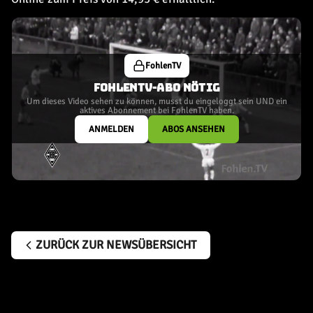
FohlenTV
FOHLENTV-ABO NÖTIG
Um dieses Video sehen zu können, musst du eingeloggt sein UND ein
aktives Abonnement bei FohlenTV haben.
ANMELDEN
ABOS ANSEHEN
ZURÜCK ZUR NEWSÜBERSICHT