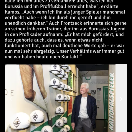
habe ich ihm alles zu verdanken: alles, was ich bei
Borussia und im Profifußball erreicht habe“, erklärte
Kamps. „Auch wenn ich ihn als junger Spieler manchmal
verflucht habe – ich bin durch ihn gereift und ihm
unendlich dankbar.“ Auch Frontzeck erinnerte sich gerne
an seinen früheren Trainer, der ihn aus Borussias Jugend
in den Profikader aufnahm: „Er hat mich gefördert, und
dazu gehörte auch, dass es, wenn etwas nicht
funktioniert hat, auch mal deutliche Worte gab – er war
nun mal sehr ehrgeizig. Unser Verhältnis war immer gut
und wir haben heute noch Kontakt.“