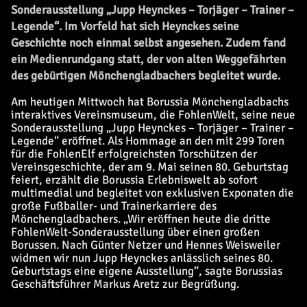
Sonderausstellung „Jupp Heynckes – Torjäger – Trainer –
Legende“. Im Vorfeld hat sich Heynckes seine
Geschichte noch einmal selbst angesehen. Zudem fand
ein Medienrundgang statt, der von alten Weggefährten
des gebürtigen Mönchengladbachers begleitet wurde.
Am heutigen Mittwoch hat Borussia Mönchengladbachs
interaktives Vereinsmuseum, die FohlenWelt, seine neue
Sonderausstellung „Jupp Heynckes – Torjäger – Trainer –
Legende“ eröffnet. Als Hommage an den mit 299 Toren
für die FohlenElf erfolgreichsten Torschützen der
Vereinsgeschichte, der am 9. Mai seinen 80. Geburtstag
feiert, erzählt die Borussia Erlebniswelt ab sofort
multimedial und begleitet von exklusiven Exponaten die
große Fußballer- und Trainerkarriere des
Mönchengladbachers. „Wir eröffnen heute die dritte
FohlenWelt-Sonderausstellung über einen großen
Borussen. Nach Günter Netzer und Hennes Weisweiler
widmen wir nun Jupp Heynckes anlässlich seines 80.
Geburtstags eine eigene Ausstellung“, sagte Borussias
Geschäftsführer Markus Aretz zur Begrüßung.