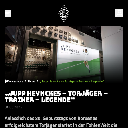
Borussia.de
News
„Jupp Heynckes – Torjäger – Trainer – Legende“
„JUPP HEYNCKES – TORJÄGER –
TRAINER – LEGENDE“
01.05.2025
Anlässlich des 80. Geburtstags von Borussias
erfolgreichstem Torjäger startet in der FohlenWelt die