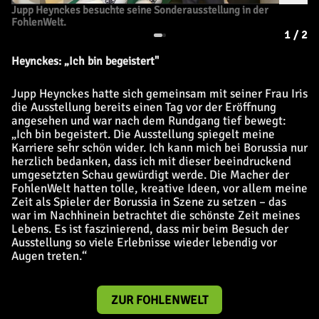
Jupp Heynckes besuchte seine Sonderausstellung in der
FohlenWelt.
1
/
2
Heynckes: „Ich bin begeistert"
Jupp Heynckes hatte sich gemeinsam mit seiner Frau Iris
die Ausstellung bereits einen Tag vor der Eröffnung
angesehen und war nach dem Rundgang tief bewegt:
„Ich bin begeistert. Die Ausstellung spiegelt meine
Karriere sehr schön wider. Ich kann mich bei Borussia nur
herzlich bedanken, dass ich mit dieser beeindruckend
umgesetzten Schau gewürdigt werde. Die Macher der
FohlenWelt hatten tolle, kreative Ideen, vor allem meine
Zeit als Spieler der Borussia in Szene zu setzen – das
war im Nachhinein betrachtet die schönste Zeit meines
Lebens. Es ist faszinierend, dass mir beim Besuch der
Ausstellung so viele Erlebnisse wieder lebendig vor
Augen treten.“
ZUR FOHLENWELT