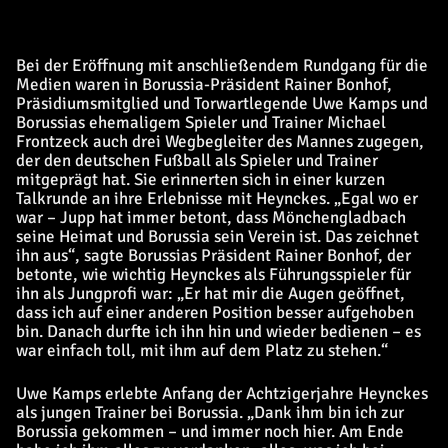
Bei der Eröffnung mit anschließendem Rundgang für die
Medien waren in Borussia-Präsident Rainer Bonhof,
Präsidiumsmitglied und Torwartlegende Uwe Kamps und
Borussias ehemaligem Spieler und Trainer Michael
Frontzeck auch drei Wegbegleiter des Mannes zugegen,
der den deutschen Fußball als Spieler und Trainer
mitgeprägt hat. Sie erinnerten sich in einer kurzen
Talkrunde an ihre Erlebnisse mit Heynckes. „Egal wo er
war – Jupp hat immer betont, dass Mönchengladbach
seine Heimat und Borussia sein Verein ist. Das zeichnet
ihn aus“, sagte Borussias Präsident Rainer Bonhof, der
betonte, wie wichtig Heynckes als Führungsspieler für
ihn als Jungprofi war: „Er hat mir die Augen geöffnet,
dass ich auf einer anderen Position besser aufgehoben
bin. Danach durfte ich ihn hin und wieder bedienen – es
war einfach toll, mit ihm auf dem Platz zu stehen.“
Uwe Kamps erlebte Anfang der Achtzigerjahre Heynckes
als jungen Trainer bei Borussia. „Dank ihm bin ich zur
Borussia gekommen – und immer noch hier. Am Ende