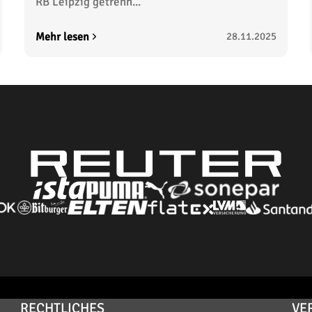
RB Leipzig getrenn...
Mehr lesen
28.11.2025
RECHTLICHES
VE