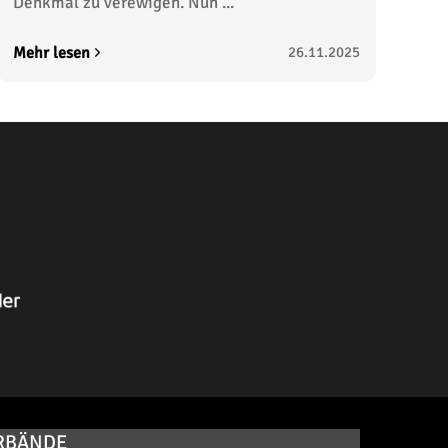
Denkmal zu verewigen. Nun ...
Mehr lesen
26.11.2025
RBÄNDE