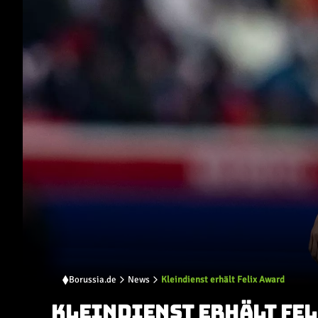
Borussia.de
News
Kleindienst erhält Felix Award
KLEINDIENST ERHÄLT FE