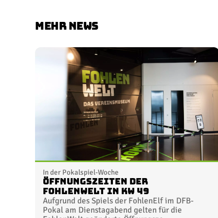
MEHR NEWS
In der Pokalspiel-Woche
Öffnungszeiten der
FohlenWelt in KW 49
Aufgrund des Spiels der FohlenElf im DFB-
Pokal am Dienstagabend gelten für die