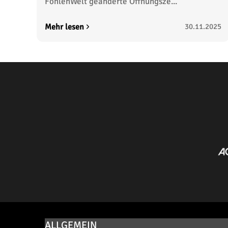
FohlenWelt geänderte Öffnungsze...
Mehr lesen
30.11.2025
ALLGEMEIN