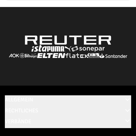
ALLGEMEIN
RECHTLICHES
VERBÄNDE