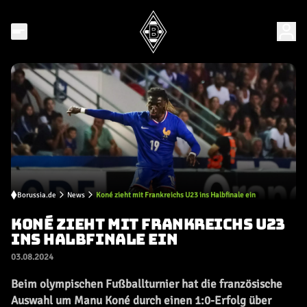
Borussia.de
News
Koné zieht mit Frankreichs U23 ins Halbfinale ein
KONÉ ZIEHT MIT FRANKREICHS U23
INS HALBFINALE EIN
03.08.2024
Beim olympischen Fußballturnier hat die französische
Auswahl um Manu Koné durch einen 1:0-Erfolg über