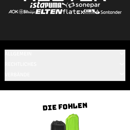
ALLGEMEIN
RECHTLICHES
VERBÄNDE
Die Fohlen