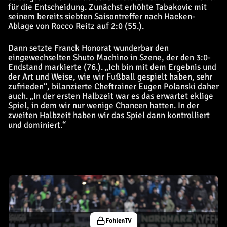
für die Entscheidung. Zunächst erhöhte Tabakovic mit
seinem bereits siebten Saisontreffer nach Hacken-
Ablage von Rocco Reitz auf 2:0 (55.).
Dann setzte Franck Honorat wunderbar den
eingewechselten Shuto Machino in Szene, der den 3:0-
Endstand markierte (76.). „Ich bin mit dem Ergebnis und
der Art und Weise, wie wir Fußball gespielt haben, sehr
zufrieden“, bilanzierte Cheftrainer Eugen Polanski daher
auch. „In der ersten Halbzeit war es das erwartet eklige
Spiel, in dem wir nur wenige Chancen hatten. In der
zweiten Halbzeit haben wir das Spiel dann kontrolliert
und dominiert.“
FohlenTV