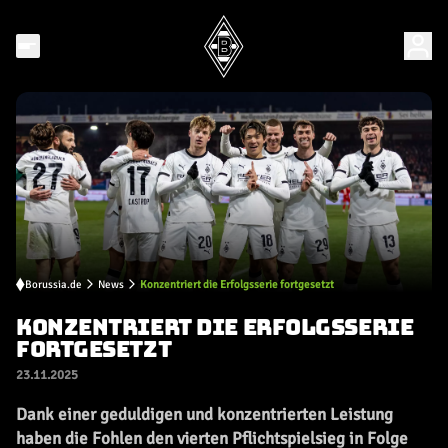
Borussia.de
News
Konzentriert die Erfolgsserie fortgesetzt
KONZENTRIERT DIE ERFOLGSSERIE
FORTGESETZT
23.11.2025
Dank einer geduldigen und konzentrierten Leistung
haben die Fohlen den vierten Pflichtspielsieg in Folge