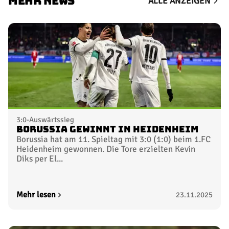
MEHR NEWS
ALLE ANZEIGEN
3:0-Auswärtssieg
Borussia gewinnt in Heidenheim
Borussia hat am 11. Spieltag mit 3:0 (1:0) beim 1.FC
Heidenheim gewonnen. Die Tore erzielten Kevin
Diks per El...
Mehr lesen
23.11.2025