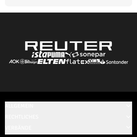
ALLGEMEIN
RECHTLICHES
VERBÄNDE