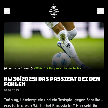
Borussia.de
News
KW 36/2025: Das passiert bei den Fohlen
KW 36/2025: DAS PASSIERT BEI DEN
FOHLEN
01.09.2025
Training, Länderspiele und ein Testspiel gegen Schalke –
was ist in dieser Woche bei Borussia los? Hier seht ihr