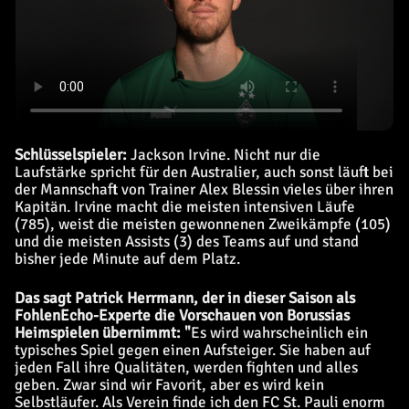
Schlüsselspieler:
Jackson Irvine. Nicht nur die
Laufstärke spricht für den Australier, auch sonst läuft bei
der Mannschaft von Trainer Alex Blessin vieles über ihren
Kapitän. Irvine macht die meisten intensiven Läufe
(785), weist die meisten gewonnenen Zweikämpfe (105)
und die meisten Assists (3) des Teams auf und stand
bisher jede Minute auf dem Platz.
Das sagt Patrick Herrmann, der in dieser Saison als
FohlenEcho-Experte die Vorschauen von Borussias
Heimspielen übernimmt: "
Es wird wahrscheinlich ein
typisches Spiel gegen einen Aufsteiger. Sie haben auf
jeden Fall ihre Qualitäten, werden fighten und alles
geben. Zwar sind wir Favorit, aber es wird kein
Selbstläufer. Als Verein finde ich den FC St. Pauli enorm