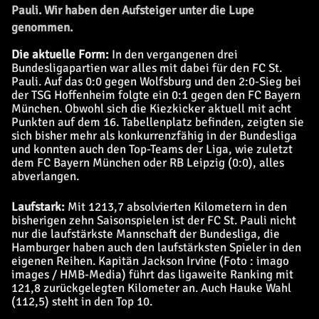
Pauli. Wir haben den Aufsteiger unter die Lupe
genommen.
Die aktuelle Form:
In den vergangenen drei
Bundesligapartien war alles mit dabei für den FC St.
Pauli. Auf das 0:0 gegen Wolfsburg und den 2:0-Sieg bei
der TSG Hoffenheim folgte ein 0:1 gegen den FC Bayern
München. Obwohl sich die Kiezkicker aktuell mit acht
Punkten auf dem 16. Tabellenplatz befinden, zeigten sie
sich bisher mehr als konkurrenzfähig in der Bundesliga
und konnten auch den Top-Teams der Liga, wie zuletzt
dem FC Bayern München oder RB Leipzig (0:0), alles
abverlangen.
Laufstark:
Mit 1213,7 absolvierten Kilometern in den
bisherigen zehn Saisonspielen ist der FC St. Pauli nicht
nur die laufstärkste Mannschaft der Bundesliga, die
Hamburger haben auch den laufstärksten Spieler in den
eigenen Reihen. Kapitän Jackson Irvine (Foto : imago
images / HMB-Media) führt das ligaweite Ranking mit
121,8 zurückgelegten Kilometer an. Auch Hauke Wahl
(112,5) steht in den Top 10.