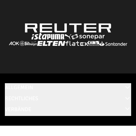
ALLGEMEIN
RECHTLICHES
VERBÄNDE