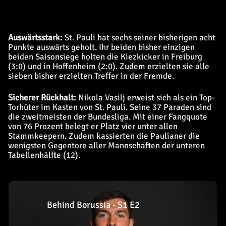
Auswärtsstark:
St. Pauli hat sechs seiner bisherigen acht
Punkte auswärts geholt. Ihr beiden bisher einzigen
beiden Saisonsiege holten die Kiezkicker in Freiburg
(3:0) und in Hoffenheim (2:0). Zudem erzielten sie alle
sieben bisher erzielten Treffer in der Fremde.
Sicherer Rückhalt:
Nikola Vasilj erweist sich als ein Top-
Torhüter im Kasten von St. Pauli. Seine 37 Paraden sind
die zweitmeisten der Bundesliga. Mit einer Fangquote
von 76 Prozent belegt er Platz vier unter allen
Stammkeepern. Zudem kassierten die Paulianer die
wenigsten Gegentore aller Mannschaften der unteren
Tabellenhälfte (12).
Behind Borussia - S1 E2