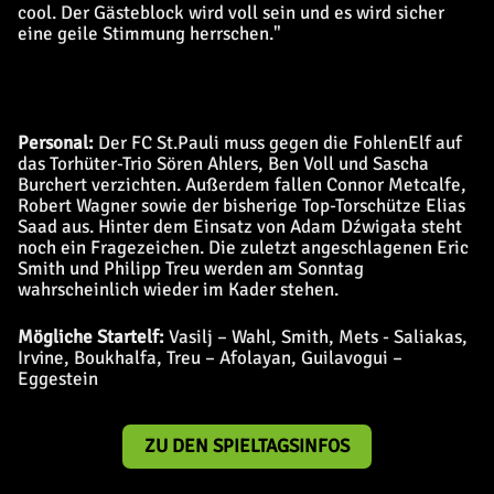
cool. Der Gästeblock wird voll sein und es wird sicher
eine geile Stimmung herrschen."
Personal:
Der FC St.Pauli muss gegen die FohlenElf auf
das Torhüter-Trio Sören Ahlers, Ben Voll und Sascha
Burchert verzichten. Außerdem fallen Connor Metcalfe,
Robert Wagner sowie der bisherige Top-Torschütze Elias
Saad aus. Hinter dem Einsatz von Adam Dźwigała steht
noch ein Fragezeichen. Die zuletzt angeschlagenen Eric
Smith und Philipp Treu werden am Sonntag
wahrscheinlich wieder im Kader stehen.
Mögliche Startelf:
Vasilj – Wahl, Smith, Mets - Saliakas,
Irvine, Boukhalfa, Treu – Afolayan, Guilavogui –
Eggestein
ZU DEN SPIELTAGSINFOS