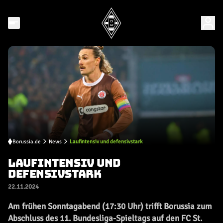
Borussia.de
News
Laufintensiv und defensivstark
LAUFINTENSIV UND
DEFENSIVSTARK
22.11.2024
Am frühen Sonntagabend (17:30 Uhr) trifft Borussia zum
Abschluss des 11. Bundesliga-Spieltags auf den FC St.