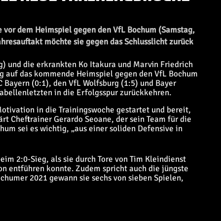
che vor dem Heimspiel gegen den VfL Bochum (Samstag,
ahresauftakt möchte sie gegen das Schlusslicht zurück
) und die erkrankten Ko Itakura und Marvin Friedrich
ung auf das kommende Heimspiel gegen den VfL Bochum
ayern (0:1), den VfL Wolfsburg (1:5) und Bayer
abellenletzten in die Erfolgsspur zurückkehren.
otivation in die Trainingswoche gestartet und bereit,
lärt Cheftrainer Gerardo Seoane, der sein Team für die
 sei es wichtig, „aus einer soliden Defensive in
eim 2:0-Sieg, als sie durch Tore von Tim Kleindienst
n entführen konnte. Zudem spricht auch die jüngste
Bochumer 2021 gewann sie sechs von sieben Spielen,