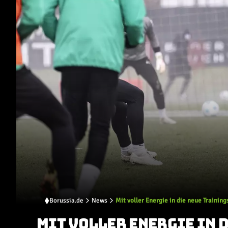
Borussia.de
News
Mit voller Energie in die neue Trainin
MIT VOLLER ENERGIE IN 