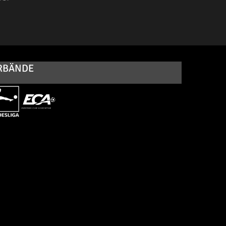
RBÄNDE