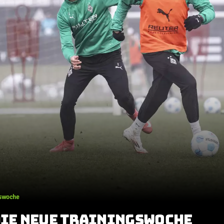
gswoche
DIE NEUE TRAININGSWOCHE