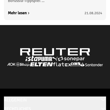
Borussia-Tippspiel ...
Mehr lesen
21.08.2024
ALLGEMEIN
RECHTLICHES