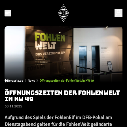
Borussia.de
News
Öffnungszeiten der FohlenWelt in KW 49
ÖFFNUNGSZEITEN DER FOHLENWELT
IN KW 49
30.11.2025
Aufgrund des Spiels der FohlenElf im DFB-Pokal am
Dienstagabend gelten für die FohlenWelt geänderte