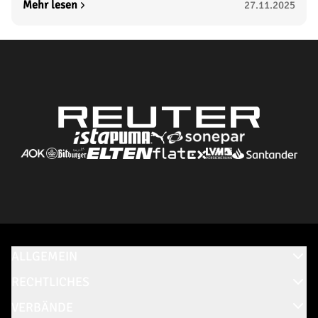
Mehr lesen
27.11.2025
ALLGEMEIN
RECHTLICHES
VERBÄNDE