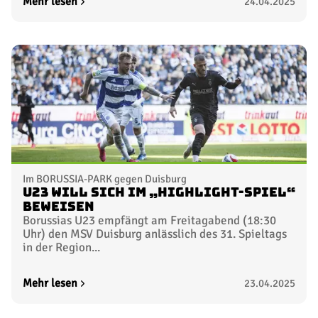
Mehr lesen
24.04.2025
Im BORUSSIA-PARK gegen Duisburg
U23 will sich im „Highlight-Spiel“
beweisen
Borussias U23 empfängt am Freitagabend (18:30
Uhr) den MSV Duisburg anlässlich des 31. Spieltags
in der Region...
Mehr lesen
23.04.2025