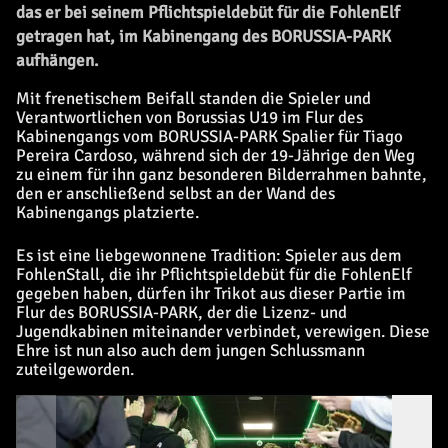
das er bei seinem Pflichtspieldebüt für die FohlenElf
getragen hat, im Kabinengang des BORUSSIA-PARK
aufhängen.
Mit frenetischem Beifall standen die Spieler und
Verantwortlichen von Borussias U19 im Flur des
Kabinengangs vom BORUSSIA-PARK Spalier für Tiago
Pereira Cardoso, während sich der 19-Jährige den Weg
zu einem für ihn ganz besonderen Bilderrahmen bahnte,
den er anschließend selbst an der Wand des
Kabinengangs platzierte.
Es ist eine liebgewonnene Tradition: Spieler aus dem
FohlenStall, die ihr Pflichtspieldebüt für die FohlenElf
gegeben haben, dürfen ihr Trikot aus dieser Partie im
Flur des BORUSSIA-PARK, der die Lizenz- und
Jugendkabinen miteinander verbindet, verewigen. Diese
Ehre ist nun also auch dem jungen Schlussmann
zuteilgeworden.
Pe