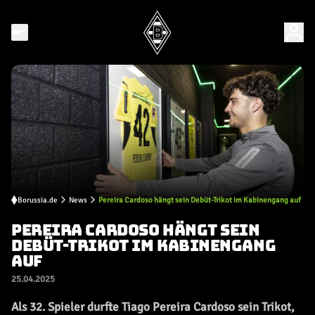
Borussia.de
News
Pereira Cardoso hängt sein Debüt-Trikot im Kabinengang auf
PEREIRA CARDOSO HÄNGT SEIN
DEBÜT-TRIKOT IM KABINENGANG
AUF
25.04.2025
Als 32. Spieler durfte Tiago Pereira Cardoso sein Trikot,