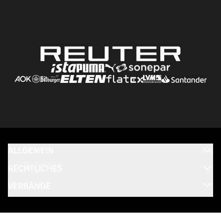
ALLGEMEIN
RECHTLICHES
VERBÄNDE