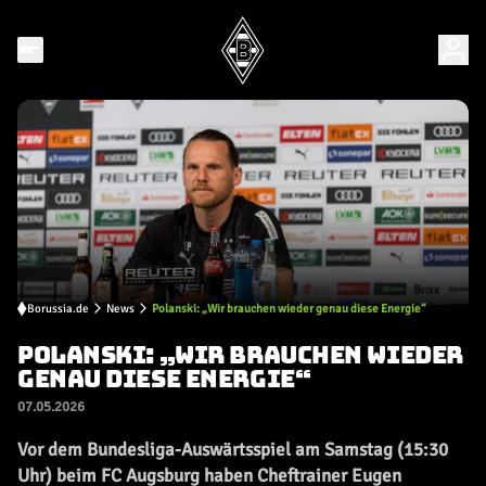
Borussia.de
News
Polanski: „Wir brauchen wieder genau diese Energie“
POLANSKI: „WIR BRAUCHEN WIEDER
GENAU DIESE ENERGIE“
07.05.2026
Vor dem Bundesliga-Auswärtsspiel am Samstag (15:30
Uhr) beim FC Augsburg haben Cheftrainer Eugen