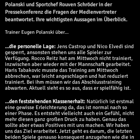
Polanski und Sportchef Rouven Schröder in der
Pressekonferenz die Fragen der Medienvertreter
beantwortet. Ihre wichtigsten Aussagen im Überblick.
Trainer Eugen Polanski über…
…die personelle Lage:
Jens Castrop und Nico Elvedi sind
gesperrt, ansonsten stehen uns alle Spieler zur
Verfügung. Rocco Reitz hat am Mittwoch nicht trainiert,
inzwischen aber wieder mit der Mannschaft gearbeitet.
Haris Tabakovic musste das Training am Mittwoch
abbrechen, war leicht angeschlagen und hat reduziert
trainiert. Bei ihm müssen wir das Abschlusstraining
abwarten. Aktuell sieht es so aus, dass er spielfähig ist.
…den feststehenden Klassenerhalt:
Natürlich ist erstmal
eine gewisse Erleichterung da, das ist normal nach so
einer Phase. Es entsteht vielleicht auch ein Gefühl, nicht
mehr diesen ganz großen Druck zu haben. Genau das
sollte aber etwas Positives mit uns machen. Wir haben
uns das Ziel erarbeitet. Jetzt geht es darum, die letzten
beiden Spiele genauso konsequent anzugehen wie die in