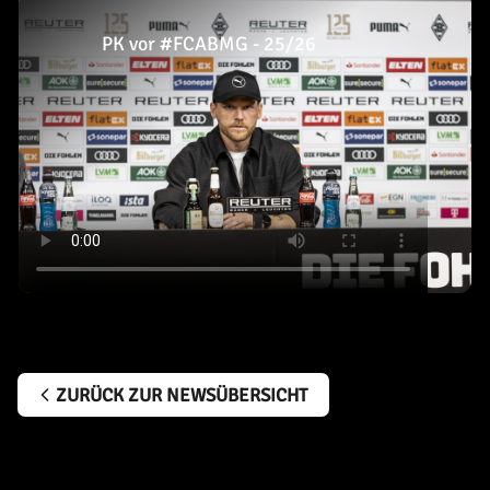
PK vor #FCABMG - 25/26
ZURÜCK ZUR NEWSÜBERSICHT