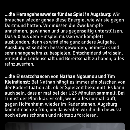
…die Herangehensweise für das Spiel in Augsburg:
Wir
brauchen wieder genau diese Energie, wie wir sie gegen
Dortmund hatten. Wir müssen die Zweikämpfe
annehmen, gewinnen und uns gegenseitig unterstützen.
Das 4:0 aus dem Hinspiel müssen wir komplett
ausblenden, denn es wird eine ganz andere Aufgabe.
Augsburg ist seitdem besser geworden, heimstark und
sehr unangenehm zu bespielen. Entscheidend wird sein,
erneut die Leidenschaft und Bereitschaft zu haben, alles
reinzuwerfen.
…die Einsatzchancen von Nathan Ngoumou und Tim
Kleindienst:
Bei Nathan hängt es immer ein bisschen von
der Kadersituation ab, ob er Spielzeit bekommt. Es kann
auch sein, dass er mal bei der U23 Minuten sammelt. Bei
Tim ist der Plan klar. Er soll, wenn alles normal läuft,
gegen Hoffenheim wieder im Kader stehen. Augsburg
kommt noch zu früh, um da werden wir ihn ihn bewusst
noch etwas schonen und nichts zu forcieren.