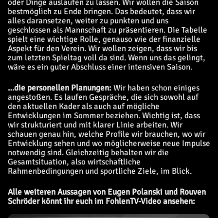
oder Dinge auslaufen zu lassen. Wir wollen die Saison
bestmöglich zu Ende bringen. Das bedeutet, dass wir
alles daransetzen, weiter zu punkten und uns
geschlossen als Mannschaft zu präsentieren. Die Tabelle
spielt eine wichtige Rolle, genauso wie der finanzielle
Aspekt für den Verein. Wir wollen zeigen, dass wir bis
zum letzten Spieltag voll da sind. Wenn uns das gelingt,
wäre es ein guter Abschluss einer intensiven Saison.
…die personellen Planungen:
Wir haben schon einiges
angestoßen. Es laufen Gespräche, die sich sowohl auf
den aktuellen Kader als auch auf mögliche
Entwicklungen im Sommer beziehen. Wichtig ist, dass
wir strukturiert und mit klarer Linie arbeiten. Wir
schauen genau hin, welche Profile wir brauchen, wo wir
Entwicklung sehen und wo möglicherweise neue Impulse
notwendig sind. Gleichzeitig behalten wir die
Gesamtsituation, also wirtschaftliche
Rahmenbedingungen und sportliche Ziele, im Blick.
Alle weiteren Aussagen von Eugen Polanski und Rouven
Schröder könnt ihr euch im FohlenTV-Video ansehen: