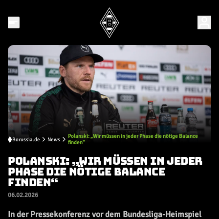
Polanski: „Wir müssen in jeder Phase die nötige Balance
Borussia.de
News
finden“
POLANSKI: „WIR MÜSSEN IN JEDER
PHASE DIE NÖTIGE BALANCE
FINDEN“
06.02.2026
In der Pressekonferenz vor dem Bundesliga-Heimspiel