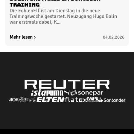
Training
Die FohlenElf ist am Dienstag in die neue
Trainingswoche gestartet. Neuzugang Hugo Bolin
war erstmals dabei, K...
Mehr lesen
04.02.2026