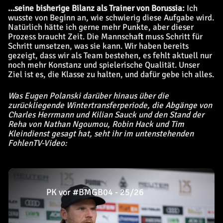
…seine bisherige Bilanz als Trainer von Borussia:
Ich
wusste von Beginn an, wie schwierig diese Aufgabe wird.
Natürlich hätte ich gerne mehr Punkte, aber dieser
Prozess braucht Zeit. Die Mannschaft muss Schritt für
Schritt umsetzen, was sie kann. Wir haben bereits
gezeigt, dass wir als Team bestehen, es fehlt aktuell nur
noch mehr Konstanz und spielerische Qualität. Unser
Ziel ist es, die Klasse zu halten, und dafür gebe ich alles.
Was Eugen Polanski darüber hinaus über die
zurückliegende Wintertransferperiode, die Abgänge von
Charles Herrmann und Kilian Sauck und den Stand der
Reha von Nathan Ngoumou, Robin Hack und Tim
Kleindienst gesagt hat, seht ihr im untenstehenden
FohlenTV-Video:
PK vor #BMGB04 - 25/26