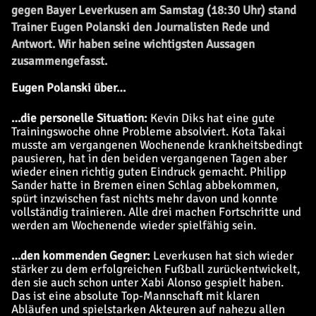
gegen Bayer Leverkusen am Samstag (18:30 Uhr) stand
Trainer Eugen Polanski den Journalisten Rede und
Antwort. Wir haben seine wichtigsten Aussagen
zusammengefasst.
Eugen Polanski über…
…die personelle Situation:
Kevin Diks hat eine gute
Trainingswoche ohne Probleme absolviert. Kota Takai
musste am vergangenen Wochenende krankheitsbedingt
pausieren, hat in den beiden vergangenen Tagen aber
wieder einen richtig guten Eindruck gemacht. Philipp
Sander hatte in Bremen einen Schlag abbekommen,
spürt inzwischen fast nichts mehr davon und konnte
vollständig trainieren. Alle drei machen Fortschritte und
werden am Wochenende wieder spielfähig sein.
…den kommenden Gegner:
Leverkusen hat sich wieder
stärker zu dem erfolgreichen Fußball zurückentwickelt,
den sie auch schon unter Xabi Alonso gespielt haben.
Das ist eine absolute Top-Mannschaft mit klaren
Abläufen und spielstarken Akteuren auf nahezu allen