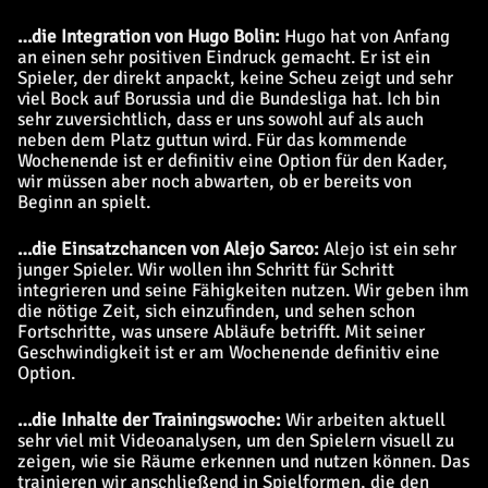
…die Integration von Hugo Bolin:
Hugo hat von Anfang
an einen sehr positiven Eindruck gemacht. Er ist ein
Spieler, der direkt anpackt, keine Scheu zeigt und sehr
viel Bock auf Borussia und die Bundesliga hat. Ich bin
sehr zuversichtlich, dass er uns sowohl auf als auch
neben dem Platz guttun wird. Für das kommende
Wochenende ist er definitiv eine Option für den Kader,
wir müssen aber noch abwarten, ob er bereits von
Beginn an spielt.
…die Einsatzchancen von Alejo Sarco:
Alejo ist ein sehr
junger Spieler. Wir wollen ihn Schritt für Schritt
integrieren und seine Fähigkeiten nutzen. Wir geben ihm
die nötige Zeit, sich einzufinden, und sehen schon
Fortschritte, was unsere Abläufe betrifft. Mit seiner
Geschwindigkeit ist er am Wochenende definitiv eine
Option.
…die Inhalte der Trainingswoche:
Wir arbeiten aktuell
sehr viel mit Videoanalysen, um den Spielern visuell zu
zeigen, wie sie Räume erkennen und nutzen können. Das
trainieren wir anschließend in Spielformen, die den