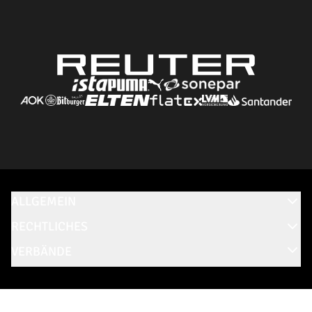
ALLGEMEIN
RECHTLICHES
VERBÄNDE