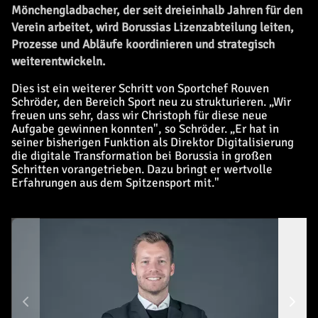
Mönchengladbacher, der seit dreieinhalb Jahren für den
Verein arbeitet, wird Borussias Lizenzabteilung leiten,
Prozesse und Abläufe koordinieren und strategisch
weiterentwickeln.
Dies ist ein weiterer Schritt von Sportchef Rouven
Schröder, den Bereich Sport neu zu strukturieren. „Wir
freuen uns sehr, dass wir Christoph für diese neue
Aufgabe gewinnen konnten", so Schröder. „Er hat in
seiner bisherigen Funktion als Direktor Digitalisierung
die digitale Transformation bei Borussia in großen
Schritten vorangetrieben. Dazu bringt er wertvolle
Erfahrungen aus dem Spitzensport mit."
Da
Bo