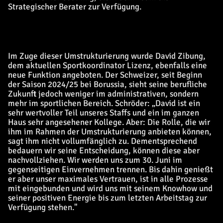
Strategischer Berater zur Verfügung.
Im Zuge dieser Umstrukturierung wurde David Zibung,
dem aktuellen Sportkoordinator Lizenz, ebenfalls eine
neue Funktion angeboten. Der Schweizer, seit Beginn
der Saison 2024/25 bei Borussia, sieht seine berufliche
Zukunft jedoch weniger im administrativen, sondern
mehr im sportlichen Bereich. Schröder: „David ist ein
sehr wertvoller Teil unseres Staffs und ein im ganzen
Haus sehr angesehener Kollege. Aber: Die Rolle, die wir
ihm im Rahmen der Umstrukturierung anbieten können,
sagt ihm nicht vollumfänglich zu. Dementsprechend
bedauern wir seine Entscheidung, können diese aber
nachvollziehen. Wir werden uns zum 30. Juni im
gegenseitigen Einvernehmen trennen. Bis dahin genießt
er aber unser maximales Vertrauen, ist in alle Prozesse
mit eingebunden und wird uns mit seinem Knowhow und
seiner positiven Energie bis zum letzten Arbeitstag zur
Verfügung stehen."