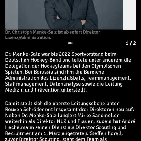
Dr. Christoph Menke-Salz ist ab sofort Direktor
Lizenz/Administration.
1
/
2
Dr. Menke-Salz war bis 2022 Sportvorstand beim
Deutschen Hockey-Bund und leitete unter anderem die
Delegation der Hockeyteams bei den Olympischen
Spielen. Bei Borussia sind ihm die Bereiche
Administration des Lizenzfußballs, Teammanagement,
Staffmanagement, Datenanalyse sowie die Leitung
Medizin und Prävention unterstellt.
Damit stellt sich die oberste Leitungsebene unter
Rouven Schröder mit insgesamt drei Direktoren neu auf:
Neben Dr. Menke-Salz fungiert Mirko Sandmöller
weiterhin als Direktor NLZ und Frauen, zudem hat André
Hechelmann seinen Dienst als Direktor Scouting und
Recruitment am 1. März angetreten. Steffen Korell,
zuvor Direktor Scouting, steht dem Team als