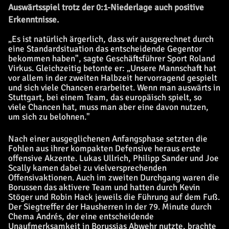
Auswärtsspiel trotz der 0:1-Niederlage auch positive
Erkenntnisse.
„Es ist natürlich ärgerlich, dass wir ausgerechnet durch
eine Standardsituation das entscheidende Gegentor
bekommen haben", sagte Geschäftsführer Sport Roland
Virkus. Gleichzeitig betonte er: „Unsere Mannschaft hat
vor allem in der zweiten Halbzeit hervorragend gespielt
und sich viele Chancen erarbeitet. Wenn man auswärts in
Stuttgart, bei einem Team, das europäisch spielt, so
viele Chancen hat, muss man aber eine davon nutzen,
um sich zu belohnen."
Nach einer ausgeglichenen Anfangsphase setzten die
Fohlen aus ihrer kompakten Defensive heraus erste
offensive Akzente. Lukas Ullrich, Philipp Sander und Joe
Scally kamen dabei zu vielversprechenden
Offensivaktionen. Auch im zweiten Durchgang waren die
Borussen das aktivere Team und hatten durch Kevin
Stöger und Robin Hack jeweils die Führung auf dem Fuß.
Der Siegtreffer der Hausherren in der 79. Minute durch
Chema Andrés, der eine entscheidende
Unaufmerksamkeit in Borussias Abwehr nutzte, brachte