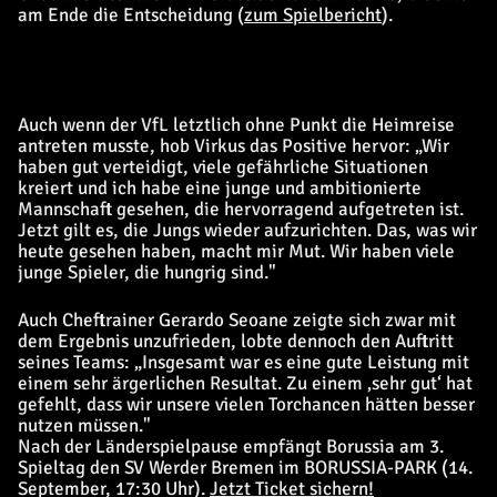
am Ende die Entscheidung (
zum Spielbericht
).
Auch wenn der VfL letztlich ohne Punkt die Heimreise
antreten musste, hob Virkus das Positive hervor: „Wir
haben gut verteidigt, viele gefährliche Situationen
kreiert und ich habe eine junge und ambitionierte
Mannschaft gesehen, die hervorragend aufgetreten ist.
Jetzt gilt es, die Jungs wieder aufzurichten. Das, was wir
heute gesehen haben, macht mir Mut. Wir haben viele
junge Spieler, die hungrig sind."
Auch Cheftrainer Gerardo Seoane zeigte sich zwar mit
dem Ergebnis unzufrieden, lobte dennoch den Auftritt
seines Teams: „Insgesamt war es eine gute Leistung mit
einem sehr ärgerlichen Resultat. Zu einem ‚sehr gut‘ hat
gefehlt, dass wir unsere vielen Torchancen hätten besser
nutzen müssen."
Nach der Länderspielpause empfängt Borussia am 3.
Spieltag den SV Werder Bremen im BORUSSIA-PARK (14.
September, 17:30 Uhr).
Jetzt Ticket sichern!