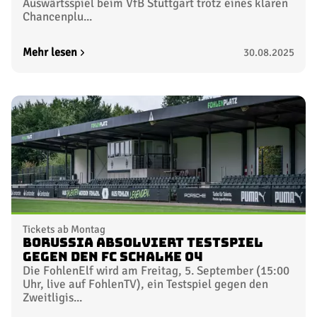
Auswärtsspiel beim VfB Stuttgart trotz eines klaren
Chancenplu...
Mehr lesen
30.08.2025
Tickets ab Montag
Borussia absolviert Testspiel
gegen den FC Schalke 04
Die FohlenElf wird am Freitag, 5. September (15:00
Uhr, live auf FohlenTV), ein Testspiel gegen den
Zweitligis...