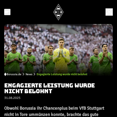
Borussia.de
News
Engagierte Leistung wurde nicht belohnt
ENGAGIERTE LEISTUNG WURDE
NICHT BELOHNT
31.08.2025
Obwohl Borussia ihr Chancenplus beim VfB Stuttgart
nicht in Tore ummünzen konnte, brachte das gute