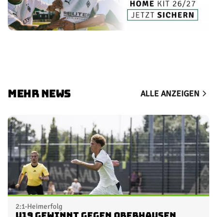
MEHR NEWS
ALLE ANZEIGEN
2:1-Heimerfolg
U19 gewinnt gegen Oberhausen