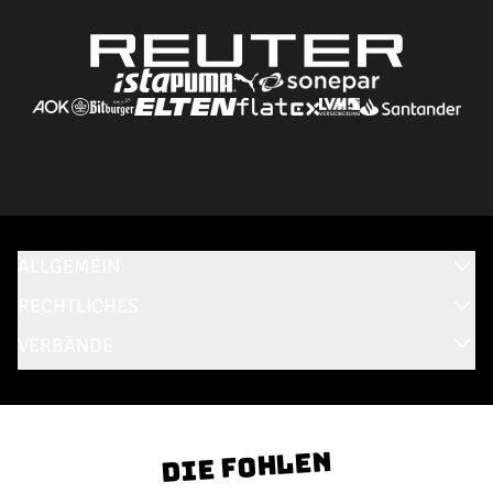
ALLGEMEIN
RECHTLICHES
VERBÄNDE
Die Fohlen