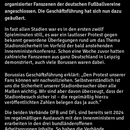
organisierter Fanszenen der deutschen Fußballvereine
angeschlossen. Die Geschäftsführung hat sich nun dazu
geäußert.
In fast allen Stadien war es in den ersten zwölf
Spielminuten still, es war ein lautloser Protest gegen
bekannt gewordene Überlegungen rund um das Thema
Stadionsicherheit im Vorfeld der bald anstehenden
Innenministerkonferenz. Schon eine Woche zuvor hatten
zahlreiche Fanszenen aus ganz Deutschland in Leipzig
demonstriert, auch viele Borussen waren dabei.
Borussias Geschäftsführung erklärt: „Den Protest unserer
Fans können wir nachvollziehen. Selbstverständlich ist
uns die Sicherheit unserer Stadionbesucher über alle
Maßen wichtig. Wir sind aber davon überzeugt, dass der
Stadionbesuch sicher ist – die regelmäßig hierzu
veröffentlichten Zahlen belegen das ja auch.“
Die beiden Verbände DFB und DFL sind bereits seit 2024
im regelmäßigen Austausch mit den Innenministern und
erarbeiten in den drei bundländeroffenen
Arbeitsgruppen Inhalte. So haben die Verbände