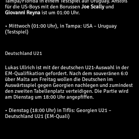
Tampa/Florida in einem Testspiel auf Uruguay. Anstoß
für die US-Boys mit den Borussen
Joe Scally
und
Giovanni Reyna
ist um 01:00 Uhr.
• Mittwoch (01:00 Uhr), in Tampa: USA – Uruguay
(Testspiel)
Deutschland U21
Lukas Ullrich ist mit der deutschen U21-Auswahl in der
EM-Qualifikation gefordert. Nach dem souveränen 6:0
über Malta am Freitag wollen die Deutschen im
Auswärtsspiel gegen Georgien nachlegen und zumindest
den zweiten Tabellenplatz verteidigen. Die Partie wird
am Dienstag um 18:00 Uhr angepfiffen.
• Dienstag (18:00 Uhr) in Tiflis: Georgien U21 –
Deutschland U21 (EM-Quali)