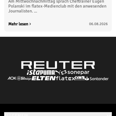
Am Mittwochnachmittag sprach Cheftrainer Eugen
Polanski im flatex-Medienclub mit den anwesenden
Journalisten. ...
Mehr lesen
06.08.2026
ALLGEMEIN