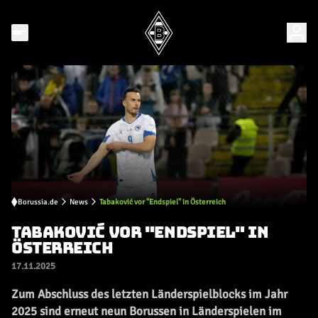
Borussia.de
News
Tabaković vor "Endspiel" in Österreich
TABAKOVIĆ VOR "ENDSPIEL" IN
ÖSTERREICH
17.11.2025
Zum Abschluss des letzten Länderspielblocks im Jahr
2025 sind erneut neun Borussen in Länderspielen im