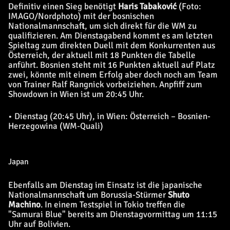
Definitiv einen Sieg benötigt
Haris Tabaković
(Foto:
IMAGO/Nordphoto)
mit der bosnischen
Nationalmannschaft, um sich direkt für die WM zu
qualifizieren. Am Dienstagabend kommt es am letzten
Spieltag zum direkten Duell mit dem Konkurrenten aus
Österreich, der aktuell mit 18 Punkten die Tabelle
anführt. Bosnien steht mit 16 Punkten aktuell auf Platz
zwei, könnte mit einem Erfolg aber doch noch am Team
von Trainer Ralf Rangnick vorbeiziehen. Anpfiff zum
Showdown in Wien ist um 20:45 Uhr.
• Dienstag (20:45 Uhr), in Wien: Österreich – Bosnien-
Herzegowina (WM-Quali)
Japan
Ebenfalls am Dienstag im Einsatz ist die japanische
Nationalmannschaft um Borussia-Stürmer
Shuto
Machino
. In einem Testspiel in Tokio treffen die
"Samurai Blue" bereits am Dienstagvormittag um 11:15
Uhr auf Bolivien.