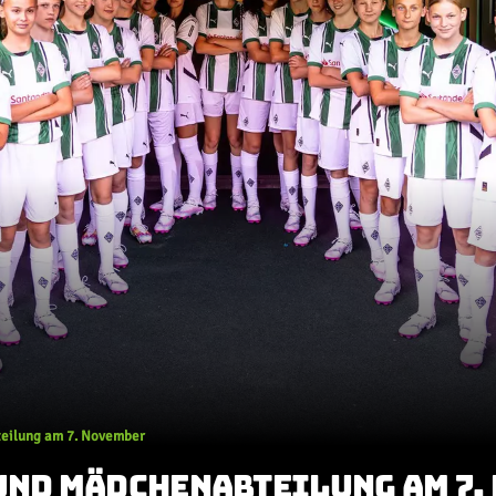
teilung am 7. November
 UND MÄDCHENABTEILUNG AM 7.