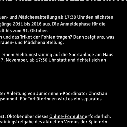
auen- und Mädchenabteilung ab 17:30 Uhr den nächsten
rgänge 2011 bis 2016 aus. Die Anmeldephase für die
ft bis zum 31. Oktober.
en und das Trikot der Fohlen tragen? Dann zeigt uns, was
Frauen- und Mädchenabteilung.
u einem Sichtungstraining auf die Sportanlage am Haus
7. November, ab 17:30 Uhr statt und richtet sich an
er Anleitung von Juniorinnen-Koordinator Christian
seinheit. Für Torhüterinnen wird es ein separates
 31. Oktober über dieses
Online-Formular
erforderlich.
iningsfreigabe des aktuellen Vereins der Spielerin.