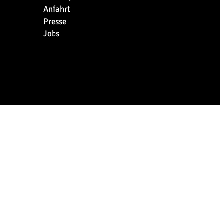
Anfahrt
Presse
Jobs