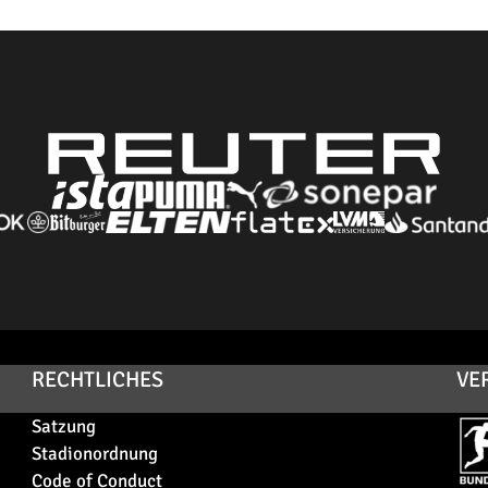
RECHTLICHES
VE
Satzung
Stadionordnung
Code of Conduct