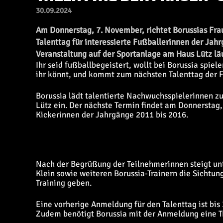
30.09.2024
Am Donnerstag, 7. November, richtet Borussias Fr
Talenttag für interessierte Fußballerinnen der Jah
Veranstaltung auf der Sportanlage am Haus Lütz läu
Ihr seid fußballbegeistert, wollt bei Borussia spiel
ihr könnt, und kommt zum nächsten Talenttag der 
Borussia lädt talentierte Nachwuchsspielerinnen z
Lütz ein. Der nächste Termin findet am Donnerstag, 
Kickerinnen der Jahrgänge 2011 bis 2016.
Nach der Begrüßung der Teilnehmerinnen steigt unt
Klein sowie weiteren Borussia-Trainern die Sichtung
Training geben.
Eine vorherige Anmeldung für den Talenttag ist bis
Zudem benötigt Borussia mit der Anmeldung eine Tra