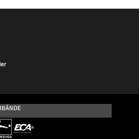
RBÄNDE