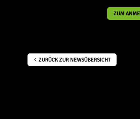
ZUM ANME
ZURÜCK ZUR NEWSÜBERSICHT