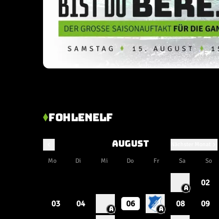
FOHLENELF
August
Nächster Monat
Mo
Di
Mi
Do
Fr
Sa
So