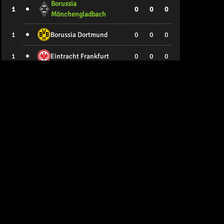
Bayer Leverkusen
0
0
0
1
FC Bayern München
0
0
0
1
Borussia
0
0
0
1
Mönchengladbach
Borussia Dortmund
0
0
0
1
Eintracht Frankfurt
0
0
0
1
1
FC Augsburg
0
0
0