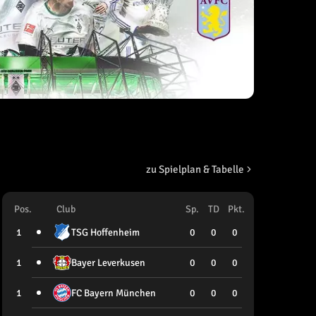
zu Spielplan & Tabelle
Pos.
Club
Sp.
TD
Pkt.
TSG Hoffenheim
0
0
0
1