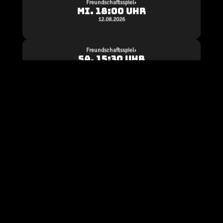
Fr
.
16:00
Uhr
07.08.2026
Freundschaftsspiel
Mi
.
18:00
Uhr
12.08.2026
Freundschaftsspiel
Sa
.
15:30
Uhr
15.08.2026
TICKETS SICHERN
1. Runde
So
.
15:30
Uhr
23.08.2026
1. Spieltag
Sa
.
15:30
Uhr
29.08.2026