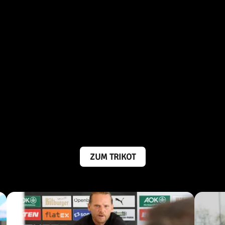
2
2
28. Spieltag
04.04.2026
2
2
29. Spieltag
11.04.2026
1
0
30. Spieltag
19.04.2026
1
1
31. Spieltag
25.04.2026
ZUM TRIKOT
0
0