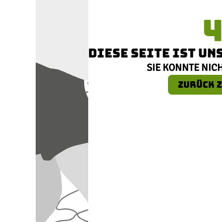
DIESE SEITE IST U
SIE KONNTE NIC
ZURÜCK Z