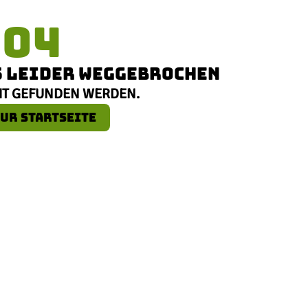
404
NS LEIDER WEGGEBROCHEN
HT GEFUNDEN WERDEN.
UR STARTSEITE