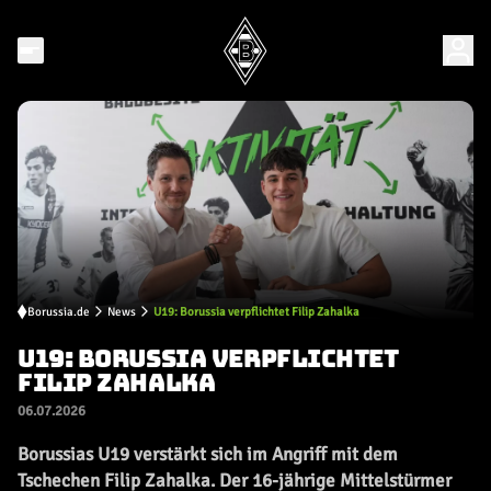
Borussia.de
News
U19: Borussia verpflichtet Filip Zahalka
U19: BORUSSIA VERPFLICHTET
FILIP ZAHALKA
06.07.2026
Borussias U19 verstärkt sich im Angriff mit dem
Tschechen Filip Zahalka. Der 16-jährige Mittelstürmer