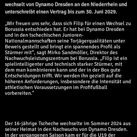
wechselt von Dynamo Dresden an den Niederrhein und
unterschreibt einen Vertrag bis zum 30. Juni 2029.
„Wir freuen uns sehr, dass sich Filip für einen Wechsel zu
Borussia entschieden hat. Er hat bei Dynamo Dresden
und in den tschechischen Junioren-
Nationalmannschaften seine Torjägerqualitäten unter
Beweis gestellt und bringt ein spannendes Profil als
Stürmer mit“, sagt Mirko Sandmöller, Direktor des
Nachwuchsleistungszentrum bei Borussia. „Filip ist ein
spielintelligenter und technisch starker Stürmer, mit
dem man kombinieren kann und der in der Box gute
Entscheidungen trifft. Wir werden ihn gezielt auf die
höheren Anforderungen, insbesondere die Intensität und
athletischen Voraussetzungen im Profifußball
vorbereiten."
Der 16-jährige Tscheche wechselte im Sommer 2024 aus
seiner Heimat in den Nachwuchs von Dynamo Dresden.
In der vergangenen Saison kam er für die U19 der