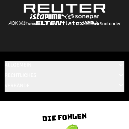
ALLGEMEIN
RECHTLICHES
VERBÄNDE
Die Fohlen