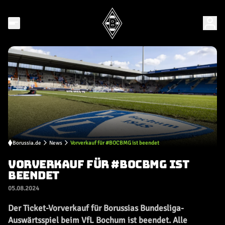
Borussia.de
News
Vorverkauf für #BOCBMG ist beendet
VORVERKAUF FÜR #BOCBMG IST
BEENDET
05.08.2024
Der Ticket-Vorverkauf für Borussias Bundesliga-
Auswärtsspiel beim VfL Bochum ist beendet. Alle