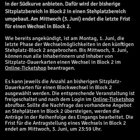
in der Südkurve anbieten. Dafür wird der bisherige
Sitzplatzbereich in Block 2 in einen Stehplatzbereich
umgebaut. Am Mittwoch (3. Juni) endet die letzte Frist
für einen Wechsel in Block 2.
Wie bereits angekündigt, ist am Montag, 1. Juni, die
letzte Phase der Wechselmöglichkeiten in den künftigen
Stehplatz-Block 2 angebrochen. Bis Mittwoch, 3. Juni,
können nun alle Inhaberinnern und Inhaber von
Sitzplatz-Dauerkarten einen Wechsel in Block 2 im
Online-Ticketshop
beantragen.
Es kann jeweils die Anzahl an bisherigen Sitzplatz-
Dauerkarten für einen Blockwechsel in Block 2
ausgewählt werden. Die entsprechende Veranstaltung ist
freigeschaltet und nach dem Login im
Online-Ticketshop
abrufbar. Sollte die Nachfrage das vorhandene Angebot
an Stehplätzen in Block 2 übersteigen, werden die
Anträge in der Reihenfolge des Eingangs bearbeitet. Die
Frist für die Antragstellung eines Wechsels in Block 2
endet am Mittwoch, 3. Juni, um 23:59 Uhr.