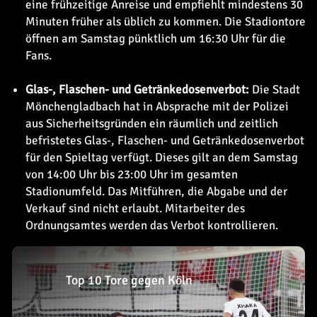
eine frühzeitige Anreise und empfiehlt mindestens 30
Minuten früher als üblich zu kommen. Die Stadiontore
öffnen am Samstag pünktlich um 16:30 Uhr für die
Fans.
Glas-, Flaschen- und Getränkedosenverbot:
Die Stadt
Mönchengladbach hat in Absprache mit der Polizei
aus Sicherheitsgründen ein räumlich und zeitlich
befristetes Glas-, Flaschen- und Getränkedosenverbot
für den Spieltag verfügt. Dieses gilt an dem Samstag
von 14:00 Uhr bis 23:00 Uhr im gesamten
Stadionumfeld. Das Mitführen, die Abgabe und der
Verkauf sind nicht erlaubt. Mitarbeiter des
Ordnungsamtes werden das Verbot kontrollieren.
Top 10 Tore gegen Köln