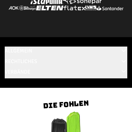
ALLGEMEIN
RECHTLICHES
VERBÄNDE
Die Fohlen