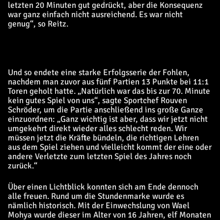
letzten 20 Minuten gut gedrückt, aber die Konsequenz
war ganz einfach nicht ausreichend. Es war nicht
genug“, so Reitz.
Und so endete eine starke Erfolgsserie der Fohlen,
nachdem man zuvor aus fünf Partien 13 Punkte bei 11:1
Toren geholt hatte. „Natürlich war das bis zur 70. Minute
kein gutes Spiel von uns“, sagte Sportchef Rouven
Schröder, um die Partie anschließend ins große Ganze
einzuordnen: „Ganz wichtig ist aber, dass wir jetzt nicht
umgekehrt direkt wieder alles schlecht reden. Wir
müssen jetzt die Kräfte bündeln, die richtigen Lehren
aus dem Spiel ziehen und vielleicht kommt der eine oder
andere Verletzte zum letzten Spiel des Jahres noch
zurück.“
Über einen Lichtblick konnten sich am Ende dennoch
alle freuen. Rund um die Stundenmarke wurde es
nämlich historisch. Mit der Einwechslung von Wael
Mohya wurde dieser im Alter von 16 Jahren, elf Monaten