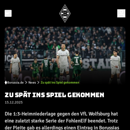
Borussia.de
News
Zu spät ins Spiel gekommen
ZU SPÄT INS SPIEL GEKOMMEN
15.12.2025
Die 1:3-Heimniederlage gegen den VfL Wolfsburg hat
eine zuletzt starke Serie der FohlenElf beendet. Trotz
der Pleite gab es allerdings einen Eintrag in Borussias