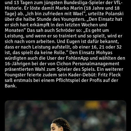
und 13 Tagen zum jüngsten Bundesliga-Spieler der VfL-
Historie. Er löste damit Marko Marin (18 Jahre und 18
Tage) ab. „Ich bin zufrieden mit Wael“, urteilte Polanski
über die halbe Stunde des Youngsters. „Den Einsatz hat
er sich hart erkämpft in den letzten Wochen und
Monaten“ Das sah auch Schröder so: „Es geht um
Leistung, und wenn er so trainiert und so spielt, wird er
sich nach vorn arbeiten. Und Eugen ist dafür bekannt,
dass er nach Leistung aufstellt, ob einer 16, 21 oder 32
ist, das spielt da keine Rolle.“ Den Einsatz Mohyas
würdigten auch die User der FohlenApp und wählten den
16-Jährigen bei der von Cichon Personalmanagement
präsentierten Wahl zum Spieler des Spiels. Ein weiterer
Youngster feierte zudem sein Kader-Debüt: Fritz Fleck
saß erstmals bei einem Pflichtspiel der Profis auf der
Bank.