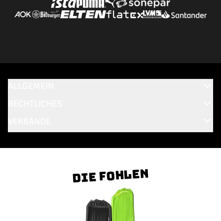
ALLGEMEIN
RECHTLICHES
VERBÄNDE
Die Fohlen