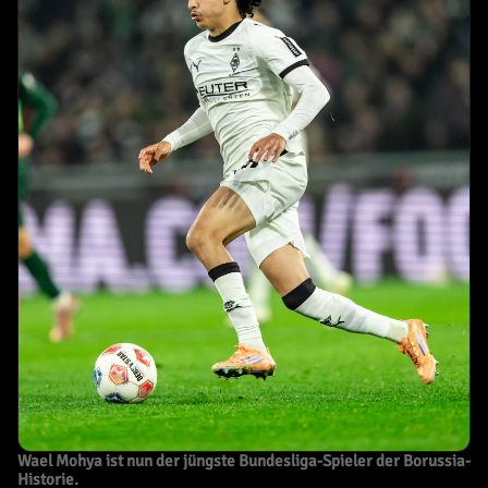
Wael Mohya ist nun der jüngste Bundesliga-Spieler der Borussia-
Historie.