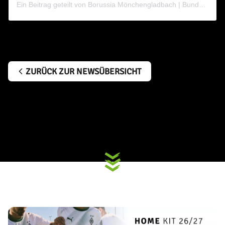
Ein Beitrag geteilt von Borussia Mönchengladbach | Bundesliga (@borussia)
ZURÜCK ZUR NEWSÜBERSICHT