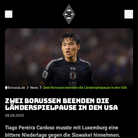
Borussia.de
News
Zwei Borussen beenden die Länderspielpause in den USA
ZWEI BORUSSEN BEENDEN DIE
LÄNDERSPIELPAUSE IN DEN USA
08.09.2025
Tiago Pereira Cardoso musste mit Luxemburg eine
bittere Niederlage gegen die Slowakei hinnehmen.