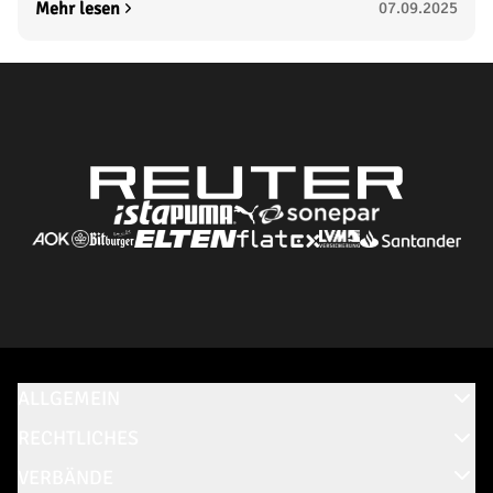
Mehr lesen
07.09.2025
ALLGEMEIN
RECHTLICHES
VERBÄNDE