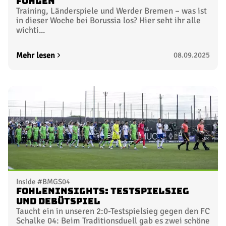
Fohlen
Training, Länderspiele und Werder Bremen – was ist
in dieser Woche bei Borussia los? Hier seht ihr alle
wichti...
Mehr lesen
08.09.2025
Inside #BMGS04
FohlenInsights: Testspielsieg
und Debütspiel
Taucht ein in unseren 2:0-Testspielsieg gegen den FC
Schalke 04: Beim Traditionsduell gab es zwei schöne