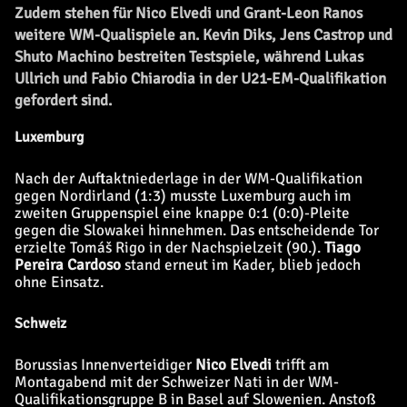
Zudem stehen für Nico Elvedi und Grant-Leon Ranos
weitere WM-Qualispiele an. Kevin Diks, Jens Castrop und
Shuto Machino bestreiten Testspiele, während Lukas
Ullrich und Fabio Chiarodia in der U21-EM-Qualifikation
gefordert sind.
Luxemburg
Nach der Auftaktniederlage in der WM-Qualifikation
gegen Nordirland (1:3) musste Luxemburg auch im
zweiten Gruppenspiel eine knappe 0:1 (0:0)-Pleite
gegen die Slowakei hinnehmen. Das entscheidende Tor
erzielte Tomáš Rigo in der Nachspielzeit (90.).
Tiago
Pereira Cardoso
stand erneut im Kader, blieb jedoch
ohne Einsatz.
Schweiz
Borussias Innenverteidiger
Nico Elvedi
trifft am
Montagabend mit der Schweizer Nati in der WM-
Qualifikationsgruppe B in Basel auf Slowenien. Anstoß