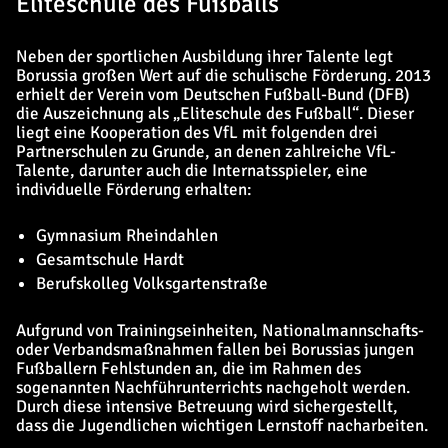
Eliteschule des Fußballs
Neben der sportlichen Ausbildung ihrer Talente legt
Borussia großen Wert auf die schulische Förderung. 2013
erhielt der Verein vom Deutschen Fußball-Bund (DFB)
die Auszeichnung als „Eliteschule des Fußball“. Dieser
liegt eine Kooperation des VfL mit folgenden drei
Partnerschulen zu Grunde, an denen zahlreiche VfL-
Talente, darunter auch die Internatsspieler, eine
individuelle Förderung erhalten:
Gymnasium Rheindahlen
Gesamtschule Hardt
Berufskolleg Volksgartenstraße
Aufgrund von Trainingseinheiten, Nationalmannschafts-
oder Verbandsmaßnahmen fallen bei Borussias jungen
Fußballern Fehlstunden an, die im Rahmen des
sogenannten Nachführunterrichts nachgeholt werden.
Durch diese intensive Betreuung wird sichergestellt,
dass die Jugendlichen wichtigen Lernstoff nacharbeiten.