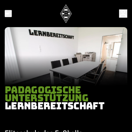
PÄDAGOGISCHE
UNTERSTÜTZUNG
LERNBEREITSCHAFT