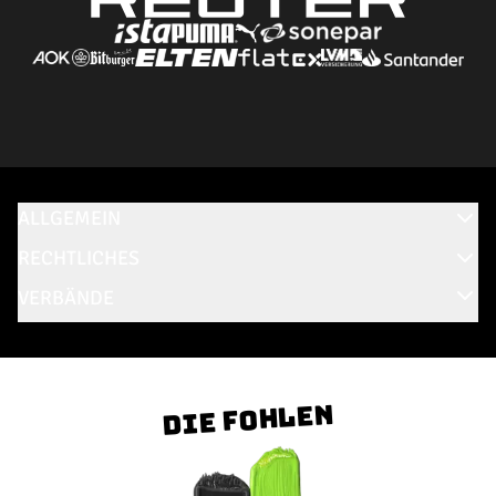
ALLGEMEIN
RECHTLICHES
VERBÄNDE
Die Fohlen