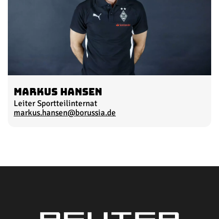
Markus Hansen
Leiter Sportteilinternat
markus.hansen@borussia.de