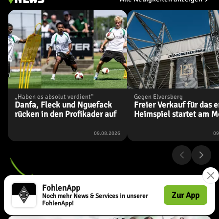
31. Spieltag
25.04.2026
0
0
32. Spieltag
03.05.2026
1
0
„Haben es absolut verdient“
Gegen Elversberg
Danfa, Fleck und Nguefack
Freier Verkauf für das e
33. Spieltag
09.05.2026
rücken in den Profikader auf
Heimspiel startet am 
3
1
09.08.2026
09
34. Spieltag
16.05.2026
4
0
FohlenApp
Zur App
Noch mehr News & Services in unserer
Freundschaftsspiel
20.05.2026
FohlenApp!
2
6