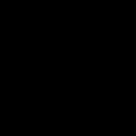
International
Jünter