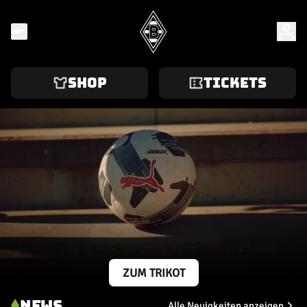
3
3
Freundschaftsspiel
26.03.2026
2
2
SHOP
TICKETS
28. Spieltag
04.04.2026
2
2
29. Spieltag
11.04.2026
1
0
30. Spieltag
19.04.2026
ZUM TRIKOT
1
1
NEWS
Alle Neuigkeiten anzeigen