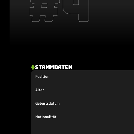
#
4
STAMMDATEN
Position
Alter
Geburtsdatum
Nationalität