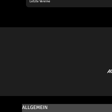
Letzte Vereine
ALLGEMEIN