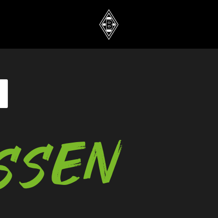
n
SSEN