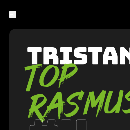
Trista
TOP
RASMU