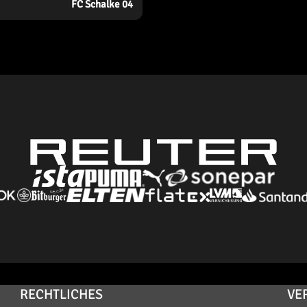
FC Schalke 04
RECHTLICHES
VE