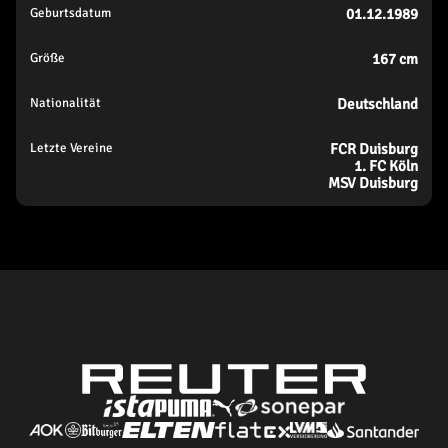
Geburtsdatum
01.12.1989
Größe
167
cm
Nationalität
Deutschland
Letzte Vereine
FCR Duisburg
1. FC Köln
MSV Duisburg