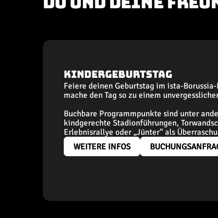
DU UND DEINE FREU
Kindergeburtstag
Feiere deinen Geburtstag im ista-Borussia
mache den Tag so zu einem unvergesslichen
Buchbare Programmpunkte sind unter and
kindgerechte Stadionführungen, Torwands
Erlebnisrallye oder „Jünter“ als Überrasch
WEITERE INFOS
BUCHUNGSANFRA