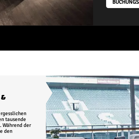
BUCHUNGS
 &
rgesslichen
en tausende
. Während der
ge den