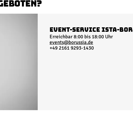
NGEBOTEN?
Event-Service ista-Bo
Erreichbar 8:00 bis 18:00 Uhr
events@borussia.de
+49 2161 9293-1430