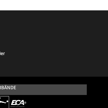
RBÄNDE