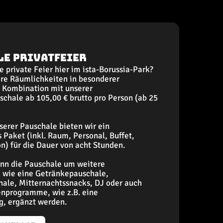
le Privatfeier
e private Feier hier im ista-Borussia-Park?
re Räumlichkeiten in besonderer
 Kombination mit unserer
schale ab 105,00 € brutto pro Person (ab 25
erer Pauschale bieten wir ein
Paket (inkl. Raum, Personal, Buffet,
n) für die Dauer von acht Stunden.
nn die Pauschale um weitere
wie eine Getränkepauschale,
hale, Mitternachtssnacks, DJ oder auch
nprogramme, wie z.B. eine
g, ergänzt werden.