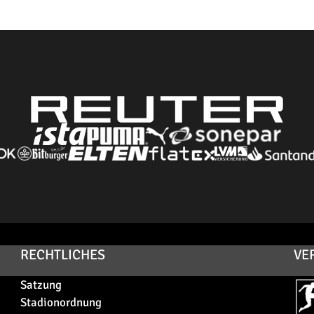
RECHTLICHES
VE
Satzung
Stadionordnung