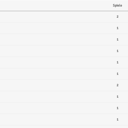
Spiele
2
1
1
1
1
1
2
1
1
1