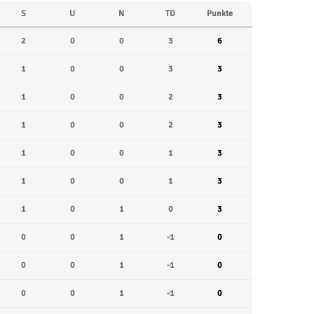
S
U
N
TD
Punkte
2
0
0
3
6
1
0
0
3
3
1
0
0
2
3
1
0
0
2
3
1
0
0
1
3
1
0
0
1
3
1
0
1
0
3
0
0
1
-1
0
0
0
1
-1
0
0
0
1
-1
0