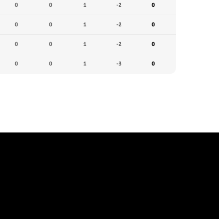
0
0
1
-2
0
0
0
1
-2
0
0
0
1
-2
0
0
0
1
-3
0