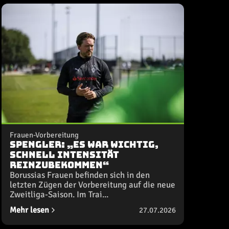
Frauen-Vorbereitung
Spengler: „Es war wichtig,
schnell Intensität
reinzubekommen“
Borussias Frauen befinden sich in den
letzten Zügen der Vorbereitung auf die neue
Zweitliga-Saison. Im Trai...
Mehr lesen
27.07.2026