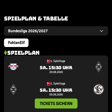
SPIELPLAN & TABELLE
FohlenElf
SPIELPLAN
1. Spieltag
SA. 15:30 UHR
29.08.2026
2. Spieltag
SA. 15:30 UHR
05.09.2026
TICKETS SICHERN