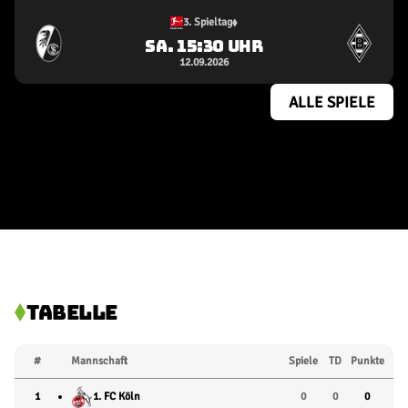
3. Spieltag
SA. 15:30 UHR
12.09.2026
ALLE SPIELE
TABELLE
#
Mannschaft
Spiele
TD
Punkte
1
1. FC Köln
0
0
0