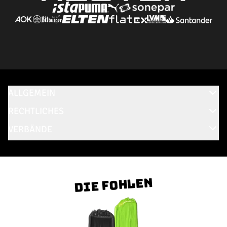
ALLGEMEIN
RECHTLICHES
VERBÄNDE
Die Fohlen