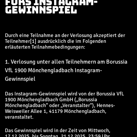
FÜRS INSTAGRAM-
GEWINNSPIEL
Durch eine Teilnahme an der Verlosung akzeptiert der
Teilnehmer[1] ausdrücklich die im Folgenden
erläuterten Teilnahmebedingungen:
1. Verlosung unter allen Teilnehmern am Borussia
VfL 1900 Mönchengladbach Instagram-
Gewinnspiel
Das Instagram-Gewinnspiel wird von der Borussia VfL
1900 Mönchengladbach GmbH („Borussia
Mönchengladbach“ oder „Veranstalter“), Hennes-
Weisweiler Allee 1, 41179 Mönchengladbach,
veranstaltet.
Das Gewinnspiel wird in der Zeit von Mittwoch,
17.12.2025, bis Sonntag, 21.12.2025, 23:59 Uhr,