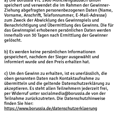
a) Die Borussia VfL 1900 Mönchengladbach GmbH
speichert und verwendet die im Rahmen der Gewinner-
Ziehung abgefragten personenbezogenen Daten (Name,
Vorname, Anschrift, Telefonnummer, E-Mail-Adresse)
zum Zweck der Abwicklung des Gewinnspiels und
Benachrichtigung und Übermittlung des Gewinns. Die für
das Gewinnspiel erhobenen persönlichen Daten werden
innerhalb von 30 Tagen nach Ermittlung der Gewinner
gelöscht.
b) Es werden keine persönlichen Informationen
gespeichert, nachdem der Sieger ausgewählt und
informiert wurde und den Preis erhalten hat.
c) Um den Gewinn zu erhalten, ist es unerlässlich, die
oben genannten Daten nach Kontaktaufnahme zu
übermitteln und die geltende Datenschutzerklärung zu
akzeptieren. Es steht allen Teilnehmern jederzeit frei,
per Widerruf unter socialmedia@borussia.de von der
Teilnahme zurückzutreten. Die Datenschutzhinweise
finden Sie hier:
https://www.borussia.de/datenschutzerklaerung