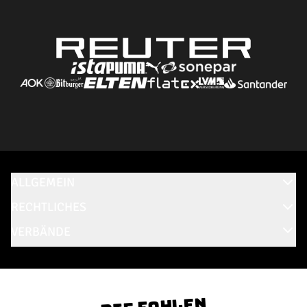
ALLGEMEIN
RECHTLICHES
VERBÄNDE