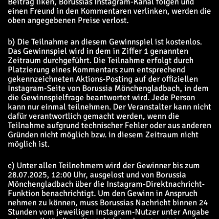
Beitrag liken, Borussias Instagram-Kanal folgen und
einen Freund in den Kommentaren verlinken, werden die
oben angegebenen Preise verlost.
b) Die Teilnahme an diesem Gewinnspiel ist kostenlos.
Das Gewinnspiel wird in dem in Ziffer 1 genannten
Zeitraum durchgeführt. Die Teilnahme erfolgt durch
Platzierung eines Kommentars zum entsprechend
gekennzeichneten Aktions-Posting auf der offiziellen
Instagram-Seite von Borussia Mönchengladbach, in dem
die Gewinnspielfrage beantwortet wird. Jede Person
kann nur einmal teilnehmen. Der Veranstalter kann nicht
dafür verantwortlich gemacht werden, wenn die
Teilnahme aufgrund technischer Fehler oder aus anderen
Gründen nicht möglich bzw. in diesem Zeitraum nicht
möglich ist.
c) Unter allen Teilnehmern wird der Gewinner bis zum
28.07.2025, 12:00 Uhr, ausgelost und von Borussia
Mönchengladbach über die Instagram-Direktnachricht-
Funktion benachrichtigt. Um den Gewinn in Anspruch
nehmen zu können, muss Borussias Nachricht binnen 24
Stunden vom jeweiligen Instagram-Nutzer unter Angabe