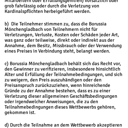
Mitarbeitern oder Erfüllungsgehilfen) vorsätzlich oder
grob fahrlässig oder durch die Verletzung von
Kardinalspflichten herbeigeführt werden.
b) Die Teilnehmer stimmen zu, dass die Borussia
Mönchengladbach von Teilnehmern nicht für
Verletzungen, Verluste, Kosten oder Schäden jeder Art,
was ganz oder teilweise, direkt oder indirekt aus der
Annahme, dem Besitz, Missbrauch oder der Verwendung
eines Preises in Verbindung steht, belangt werden.
c) Borussia Mönchengladbach behält sich das Recht vor,
den Gewinner zu verifizieren, insbesondere hinsichtlich
Alter und Erfüllung der Teilnahmebedingungen, und sich
zu weigern, den Preis auszuhändigen oder den
Preisanspruch zurückzuziehen, wenn hinreichende
Gründe zu der Annahme bestehen, dass es zu einer
Verletzung dieser allgemeinen Geschäftsbedingungen
oder irgendwelcher Anweisungen, die zu den
Teilnahmebedingungen dieses Wettbewerbs gehören,
gekommen ist.
d) Durch die Teilnahme an dem Wettbewerb akzeptieren